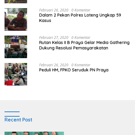
Februari 26, 2020
0 Komentar
Dalam 2 Pekan Polres Loteng Ungkap 59
Kasus
Februari 27, 2020
0 Komentar
Rutan Kelas II B Praya Gelar Media Gathering
Dukung Resolusi Pemasyarakatan
Februari 26, 2020
0 Komentar
Peduli HM, FPKO Seruduk PN Praya
Recent Post