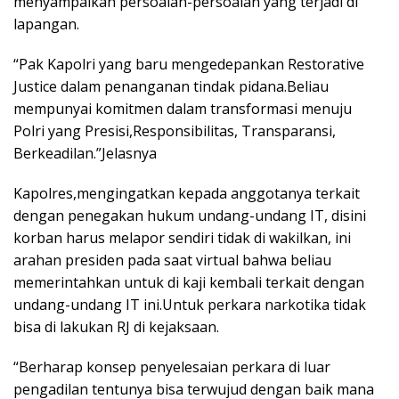
menyampaikan persoalan-persoalan yang terjadi di
lapangan.
“Pak Kapolri yang baru mengedepankan Restorative
Justice dalam penanganan tindak pidana.Beliau
mempunyai komitmen dalam transformasi menuju
Polri yang Presisi,Responsibilitas, Transparansi,
Berkeadilan.”Jelasnya
Kapolres,mengingatkan kepada anggotanya terkait
dengan penegakan hukum undang-undang IT, disini
korban harus melapor sendiri tidak di wakilkan, ini
arahan presiden pada saat virtual bahwa beliau
memerintahkan untuk di kaji kembali terkait dengan
undang-undang IT ini.Untuk perkara narkotika tidak
bisa di lakukan RJ di kejaksaan.
“Berharap konsep penyelesaian perkara di luar
pengadilan tentunya bisa terwujud dengan baik mana