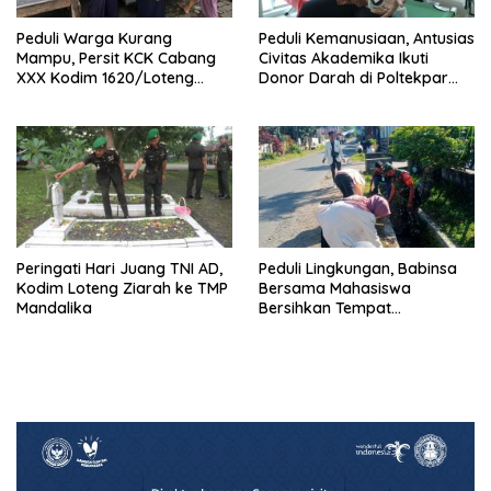
Peduli Warga Kurang
Peduli Kemanusiaan, Antusias
Mampu, Persit KCK Cabang
Civitas Akademika Ikuti
XXX Kodim 1620/Loteng
Donor Darah di Poltekpar
Berikan Santunan
Lombok
Peringati Hari Juang TNI AD,
Peduli Lingkungan, Babinsa
Kodim Loteng Ziarah ke TMP
Bersama Mahasiswa
Mandalika
Bersihkan Tempat
Pembuangan Sampah