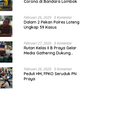
Corona di Bandara Lombok
Februari 26, 2020
0 Komentar
Dalam 2 Pekan Polres Loteng
Ungkap 59 Kasus
Februari 27, 2020
0 Komentar
Rutan Kelas II B Praya Gelar
Media Gathering Dukung
Resolusi Pemasyarakatan
Februari 26, 2020
0 Komentar
Peduli HM, FPKO Seruduk PN
Praya