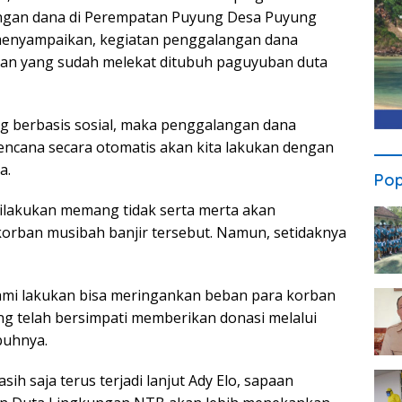
ngan dana di Perempatan Puyung Desa Puyung
enyampaikan, kegiatan penggalangan dana
tan yang sudah melekat ditubuh paguyuban duta
 berbasis sosial, maka penggalangan dana
encana secara otomatis akan kita lakukan dengan
a.
Pop
 dilakukan memang tidak serta merta akan
orban musibah banjir tersebut. Namun, setidaknya
ami lakukan bisa meringankan beban para korban
ng telah bersimpati memberikan donasi melalui
buhnya.
h saja terus terjadi lanjut Ady Elo, sapaan