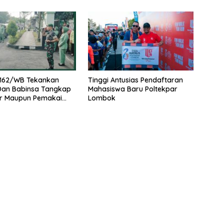
162/WB Tekankan
Tinggi Antusias Pendaftaran
 Dan Babinsa Tangkap
Mahasiswa Baru Poltekpar
r Maupun Pemakai
Lombok