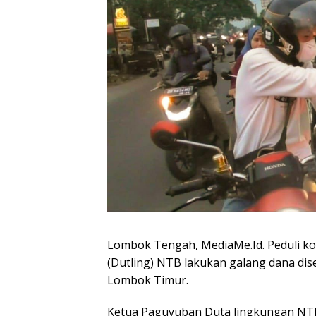
Lombok Tengah, MediaMe.Id. Peduli k
(Dutling) NTB lakukan galang dana di
Lombok Timur.
Ketua Paguyuban Duta lingkungan NTB