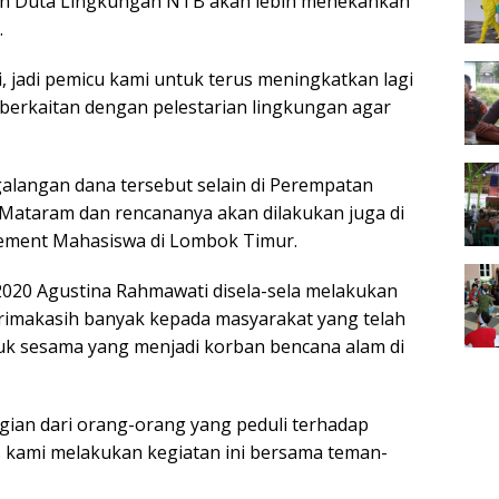
an Duta Lingkungan NTB akan lebih menekankan
.
i, jadi pemicu kami untuk terus meningkatkan lagi
g berkaitan dengan pelestarian lingkungan agar
langan dana tersebut selain di Perempatan
 Mataram dan rencananya akan dilakukan juga di
ement Mahasiswa di Lombok Timur.
020 Agustina Rahmawati disela-sela melakukan
imakasih banyak kepada masyarakat yang telah
uk sesama yang menjadi korban bencana alam di
gian dari orang-orang yang peduli terhadap
s kami melakukan kegiatan ini bersama teman-