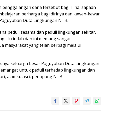
n penggalangan dana tersebut bagi Tina, sapaan
mbelajaran berharga bagi dirinya dan kawan-kawan
 Paguyuban Duta Lingkungan NTB.
na peduli sesama dan peduli lingkungan sekitar.
agi itu indah dan ini memang sangat
 masyarakat yang telah berbagi melalui
susnya keluarga besar Paguyuban Duta Lingkungan
 semangat untuk peduli terhadap lingkungan dan
ari, alamku asri, penopang NTB