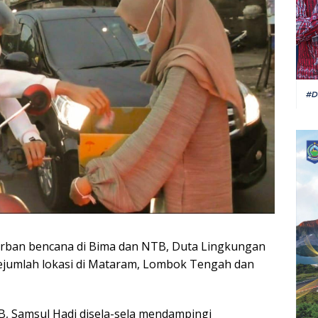
orban bencana di Bima dan NTB, Duta Lingkungan
sejumlah lokasi di Mataram, Lombok Tengah dan
, Samsul Hadi disela-sela mendampingi