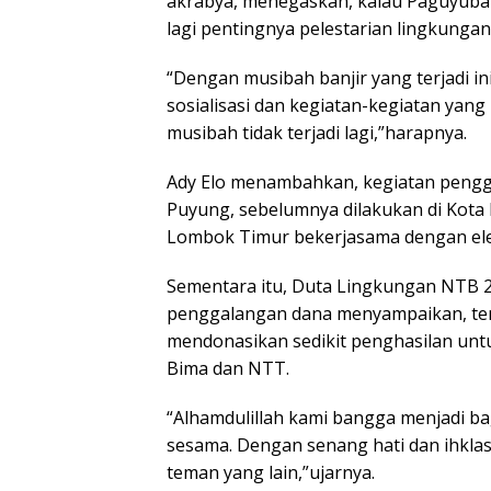
akrabya, menegaskan, kalau Paguyub
lagi pentingnya pelestarian lingkungan
“Dengan musibah banjir yang terjadi in
sosialisasi dan kegiatan-kegiatan yan
musibah tidak terjadi lagi,”harapnya.
Ady Elo menambahkan, kegiatan pengga
Puyung, sebelumnya dilakukan di Kota
Lombok Timur bekerjasama dengan el
Sementara itu, Duta Lingkungan NTB 2
penggalangan dana menyampaikan, ter
mendonasikan sedikit penghasilan unt
Bima dan NTT.
“Alhamdulillah kami bangga menjadi ba
sesama. Dengan senang hati dan ihkla
teman yang lain,”ujarnya.