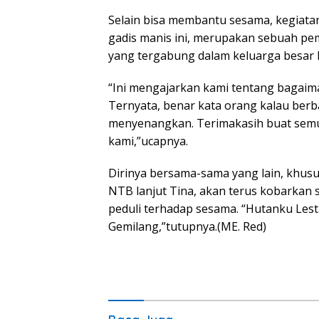
Selain bisa membantu sesama, kegiata
gadis manis ini, merupakan sebuah pe
yang tergabung dalam keluarga besar
“Ini mengajarkan kami tentang bagaima
Ternyata, benar kata orang kalau berb
menyenangkan. Terimakasih buat semua
kami,”ucapnya.
Dirinya bersama-sama yang lain, khu
NTB lanjut Tina, akan terus kobarkan
peduli terhadap sesama. “Hutanku Lest
Gemilang,”tutupnya.(ME. Red)