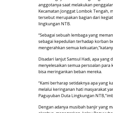
anggotanya saat melakukan penggala
Kecamatan Jonggat Lombok Tengah, m
tersebut merupakan bagian dari kegia
lingkungan NTB.
“Sebagai sebuah lembaga yang memang
sebagai kepedulian terhadap korban b
mengerahkan semua kekuatan,”katany
Disadari lanjut Samsul Hadi, apa yang
menyelesaikan semua persoalan para k
bisa meringankan beban mereka.
“Kami berharap setidaknya apa yang k
melalui keringanan hati masyarakat ya
Paguyuban Duta Lingkungan NTB,”im
Dengan adanya musibah banjir yang masi