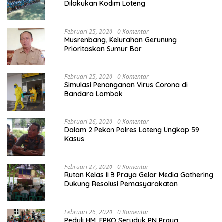
Dilakukan Kodim Loteng
Februari 25, 2020
0 Komentar
Musrenbang, Kelurahan Gerunung
Prioritaskan Sumur Bor
Februari 25, 2020
0 Komentar
Simulasi Penanganan Virus Corona di
Bandara Lombok
Februari 26, 2020
0 Komentar
Dalam 2 Pekan Polres Loteng Ungkap 59
Kasus
Februari 27, 2020
0 Komentar
Rutan Kelas II B Praya Gelar Media Gathering
Dukung Resolusi Pemasyarakatan
Februari 26, 2020
0 Komentar
Peduli HM, FPKO Seruduk PN Praya