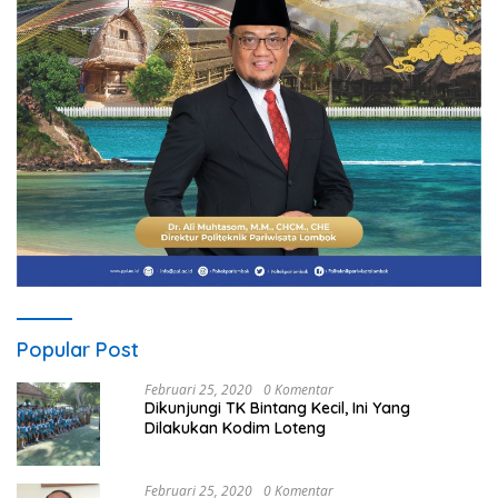
Popular Post
Februari 25, 2020
0 Komentar
Dikunjungi TK Bintang Kecil, Ini Yang
Dilakukan Kodim Loteng
Februari 25, 2020
0 Komentar