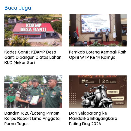
Baca Juga
Kades Ganti : KDKMP Desa
Pemkab Loteng Kembali Raih
Ganti Dibangun Diatas Lahan
Opini WTP Ke 14 Kalinya
KUD Mekar Sari
Dandim 1620/Loteng Pimpin
‎Dari Selaparang ke
Korps Raport Lima Anggota
Mandalika Bhayangkara
Purna Tugas
Riding Day 2026