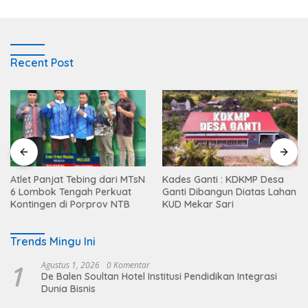
Recent Post
Atlet Panjat Tebing dari MTsN
Kades Ganti : KDKMP Desa
6 Lombok Tengah Perkuat
Ganti Dibangun Diatas Lahan
Kontingen di Porprov NTB
KUD Mekar Sari
Trends Mingu Ini
1
Agustus 1, 2026
0 Komentar
De Balen Soultan Hotel Institusi Pendidikan Integrasi
Dunia Bisnis