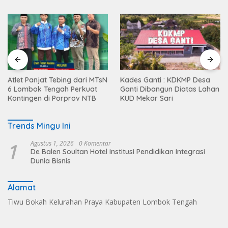
Atlet Panjat Tebing dari MTsN
Kades Ganti : KDKMP Desa
6 Lombok Tengah Perkuat
Ganti Dibangun Diatas Lahan
Kontingen di Porprov NTB
KUD Mekar Sari
Trends Mingu Ini
1
Agustus 1, 2026
0 Komentar
De Balen Soultan Hotel Institusi Pendidikan Integrasi
Dunia Bisnis
Alamat
Tiwu Bokah Kelurahan Praya Kabupaten Lombok Tengah