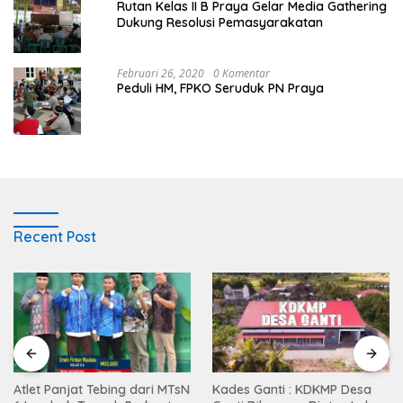
Rutan Kelas II B Praya Gelar Media Gathering
Dukung Resolusi Pemasyarakatan
Februari 26, 2020
0 Komentar
Peduli HM, FPKO Seruduk PN Praya
Recent Post
Atlet Panjat Tebing dari MTsN
Kades Ganti : KDKMP Desa