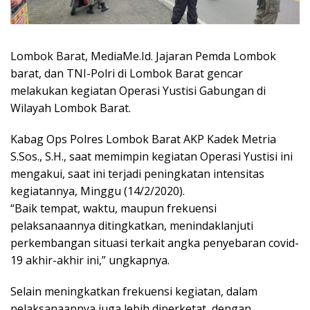
Lombok Barat, MediaMe.Id. Jajaran Pemda Lombok
barat, dan TNI-Polri di Lombok Barat gencar
melakukan kegiatan Operasi Yustisi Gabungan di
Wilayah Lombok Barat.
Kabag Ops Polres Lombok Barat AKP Kadek Metria
S.Sos., S.H., saat memimpin kegiatan Operasi Yustisi ini
mengakui, saat ini terjadi peningkatan intensitas
kegiatannya, Minggu (14/2/2020).
“Baik tempat, waktu, maupun frekuensi
pelaksanaannya ditingkatkan, menindaklanjuti
perkembangan situasi terkait angka penyebaran covid-
19 akhir-akhir ini,” ungkapnya.
Selain meningkatkan frekuensi kegiatan, dalam
pelaksanaannya juga lebih diperketat, dengan