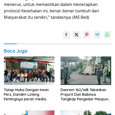
menerus, untuk memastikan dalam menerapkan
protocol Kesehatan ini, benar-benar tumbuh dari
Masyarakat itu sendiri,” tandasnya. (ME.Red)
Baca Juga
Tatap Muka Dengan Insan
Danrem 162/WB Tekankan
Pers, Dandim Loteng :
Prajurit Dan Babinsa
Pentingnya peran media
Tangkap Pengedar Maupun
dalam membangun opini
Pemakai Narkoba
publik yang sehat dan
obyektif