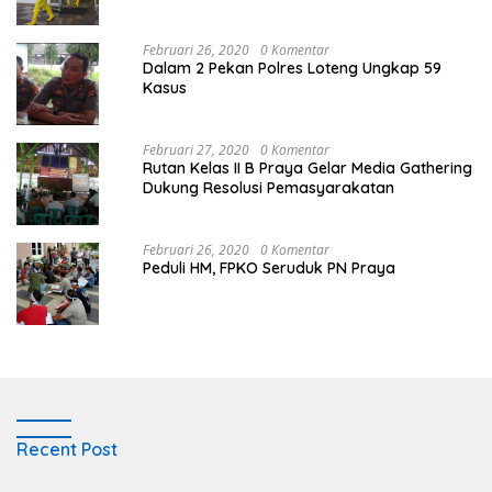
Februari 26, 2020
0 Komentar
Dalam 2 Pekan Polres Loteng Ungkap 59
Kasus
Februari 27, 2020
0 Komentar
Rutan Kelas II B Praya Gelar Media Gathering
Dukung Resolusi Pemasyarakatan
Februari 26, 2020
0 Komentar
Peduli HM, FPKO Seruduk PN Praya
Recent Post