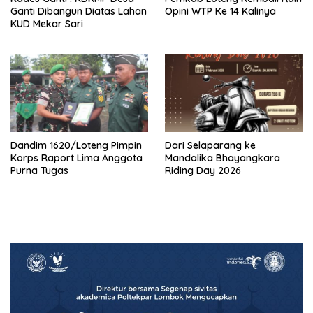
Ganti Dibangun Diatas Lahan
Opini WTP Ke 14 Kalinya
KUD Mekar Sari
Dandim 1620/Loteng Pimpin
‎Dari Selaparang ke
Korps Raport Lima Anggota
Mandalika Bhayangkara
Purna Tugas
Riding Day 2026