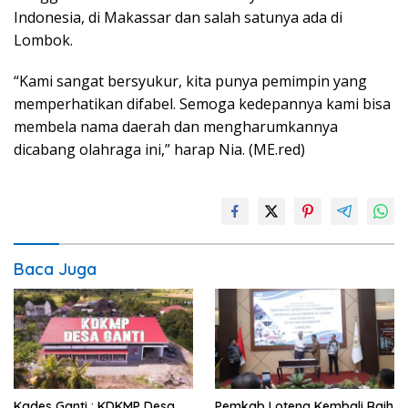
Indonesia, di Makassar dan salah satunya ada di
Lombok.
“Kami sangat bersyukur, kita punya pemimpin yang
memperhatikan difabel. Semoga kedepannya kami bisa
membela nama daerah dan mengharumkannya
dicabang olahraga ini,” harap Nia. (ME.red)
Baca Juga
Kades Ganti : KDKMP Desa
Pemkab Loteng Kembali Raih