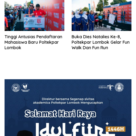
obyektif
Tinggi Antusias Pendaftaran
Buka Dies Natalies Ke-8,
Mahasiswa Baru Poltekpar
Poltekpar Lombok Gelar Fun
Lombok
Walk Dan Fun Run