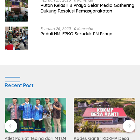
Februari 27, 2020
0 Komentar
Rutan Kelas II B Praya Gelar Media Gathering
Dukung Resolusi Pemasyarakatan
Februari 26, 2020
0 Komentar
Peduli HM, FPKO Seruduk PN Praya
Recent Post
Atlet Panjat Tebing dari MTsN
Kades Ganti : KDKMP Desa