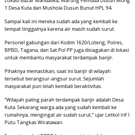
Lokasi Bazar Mandalika, Warung Pemuda Dusun Mong
1 Desa Kuta dan Mushola Dusun Bunut HPL 94.
Sampai kali ini mereka sudah ada yang kembali ke
tempat tinggalnya karena air masih sudah surut.
Personel gabungan dari Kodim 1620/Loteng, Polres,
BPBD, Tagana, dan Sat Pol PP juga disiagakan di lokasi
untuk membantu masyarakat terdampak banjir.
Pihaknya memastikan, saat ini banjir di wilayah
tersebut berangsur-angsur surut. Sejumlah
masyarakat pun telah kembali beraktivitas.
“Wilayah paling parah terdampak banjir adalah Desa
Kuta. Sekarang warga ada yang sudah kembali ke
rumahnya, mengingat air sudah surut,” ujar Letkol Inf I
Putu Tangkas Wiratawan.