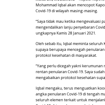
Mohammad Iqbal akan mencopot Kapolr
Covid-19 di wilayah masing-masing.
“Saya tidak mau ketika mengevaluasi p
mengendalikan lanju penyebaran Covid-
ungkapnya Kamis 28 Januari 2021.
Oleh sebab itu, Iqbal meminta seluruh
supaya berupaya mencegah penularan C
protokol kesehatan di masyarakat.
“Yang perlu dicegah yakni kerumunan m
rentan penularan Covid-19. Saya sudah
mengabaikan protokol kesehatan supay
Iqbal mengaku, terus menguatkan koo
angka penularan Covid-19 di tengah m
seluruh elemen terkait untuk menjala