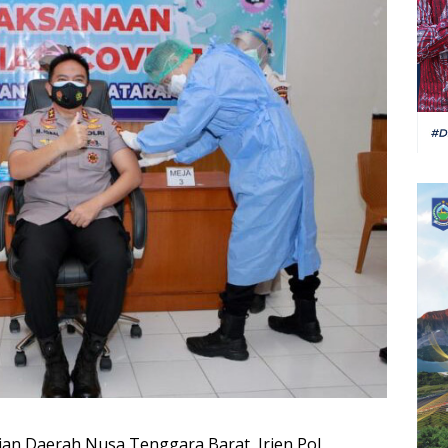
ian Daerah Nusa Tenggara Barat, Irjen Pol