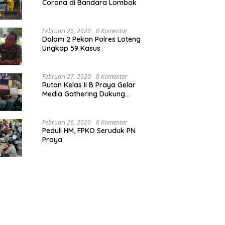
Corona di Bandara Lombok
Februari 26, 2020
0 Komentar
Dalam 2 Pekan Polres Loteng
Ungkap 59 Kasus
Februari 27, 2020
0 Komentar
Rutan Kelas II B Praya Gelar
Media Gathering Dukung
Resolusi Pemasyarakatan
Februari 26, 2020
0 Komentar
Peduli HM, FPKO Seruduk PN
Praya