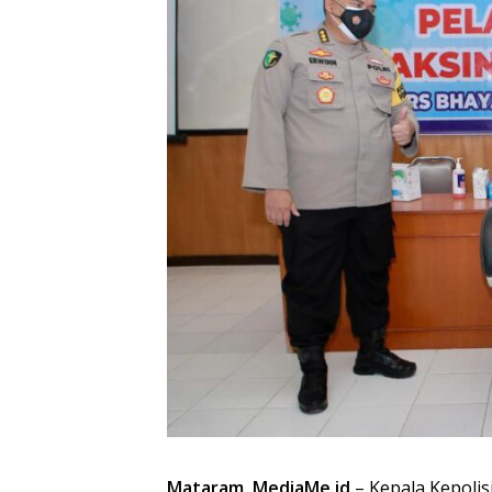
Mataram, MediaMe.id
– Kepala Kepolis