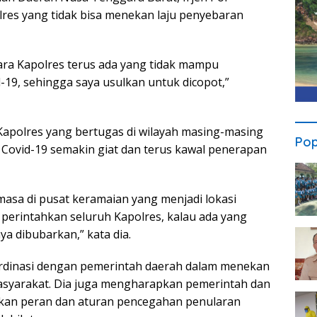
es yang tidak bisa menekan laju penyebaran
ara Kapolres terus ada yang tidak mampu
19, sehingga saya usulkan untuk dicopot,”
 Kapolres yang bertugas di wilayah masing-masing
Pop
ovid-19 semakin giat dan terus kawal penerapan
asa di pusat keramaian yang menjadi lokasi
 perintahkan seluruh Kapolres, kalau ada yang
a dibubarkan,” kata dia.
rdinasi dengan pemerintah daerah dalam menekan
asyarakat. Dia juga mengharapkan pemerintah dan
nkan peran dan aturan pencegahan penularan