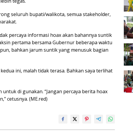
lebih tegas.
ong seluruh bupati/walikota, semua stakeholder,
arakat.
dak percaya informasi hoax akan bahannya suntik
k vaksin pertama bersama Gubernur beberapa waktu
apapun, bahkan jarum suntik yang menusuk bagian
edua ini, malah tidak terasa. Bahkan saya terlihat
 untuk di gunakan. “Jangan percaya berita hoax
n,” cetusnya. (ME.red)