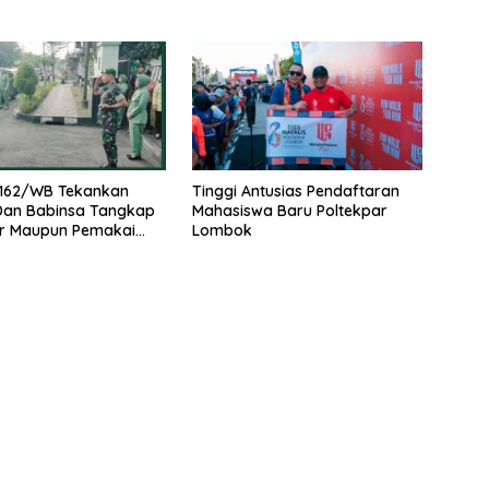
162/WB Tekankan
Tinggi Antusias Pendaftaran
 Dan Babinsa Tangkap
Mahasiswa Baru Poltekpar
r Maupun Pemakai
Lombok