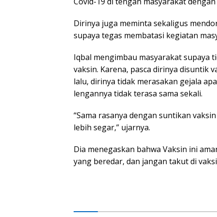
Covid-19 di tengah masyarakat dengan 
Dirinya juga meminta sekaligus mendor
supaya tegas membatasi kegiatan masy
Iqbal mengimbau masyarakat supaya ti
vaksin. Karena, pasca dirinya disunti
lalu, dirinya tidak merasakan gejala 
lengannya tidak terasa sama sekali.
“Sama rasanya dengan suntikan vaksin k
lebih segar,” ujarnya.
Dia menegaskan bahwa Vaksin ini aman
yang beredar, dan jangan takut di vaksi