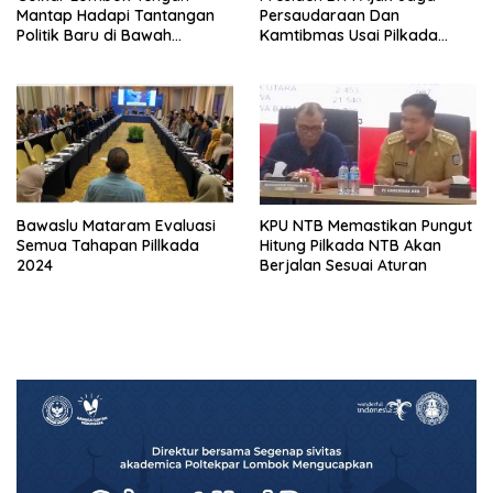
Mantap Hadapi Tantangan
Persaudaraan Dan
Politik Baru di Bawah
Kamtibmas Usai Pilkada
Kepemimpinan Nursiah
Serentak
Bawaslu Mataram Evaluasi
KPU NTB Memastikan Pungut
Semua Tahapan Pillkada
Hitung Pilkada NTB Akan
2024
Berjalan Sesuai Aturan