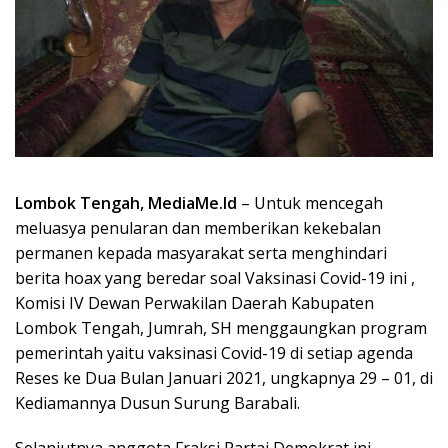
Lombok Tengah, MediaMe.Id
– Untuk mencegah
meluasya penularan dan memberikan kekebalan
permanen kepada masyarakat serta menghindari
berita hoax yang beredar soal Vaksinasi Covid-19 ini ,
Komisi IV Dewan Perwakilan Daerah Kabupaten
Lombok Tengah, Jumrah, SH menggaungkan program
pemerintah yaitu vaksinasi Covid-19 di setiap agenda
Reses ke Dua Bulan Januari 2021, ungkapnya 29 – 01, di
Kediamannya Dusun Surung Barabali.
Selanjutnya anggota Fraksi Partai Demokrat ini