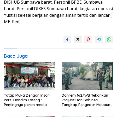
DISHUB Sumbawa barat, Personil BPBD Sumbawa
barat, Personil DIKES Sumbawa barat, kegiatan operasi
Yustisi selesai berjalan dengan aman tertib dan lancar.(
ME. Red)
Baca Juga
Tatap Muka Dengan Insan
Danrem 162/WB Tekankan
Pers, Dandim Loteng :
Prajurit Dan Babinsa
Pentingnya peran media
Tangkap Pengedar Maupun
dalam membangun opini
Pemakai Narkoba
publik yang sehat dan