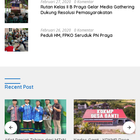
Februari 27, 2020
0 Komentar
Rutan Kelas II B Praya Gelar Media Gathering
Dukung Resolusi Pemasyarakatan
Februari 26, 2020
0 Komentar
Peduli HM, FPKO Seruduk PN Praya
Recent Post
Atlet Panjat Tebing dari MTsN
Kades Ganti : KDKMP Desa