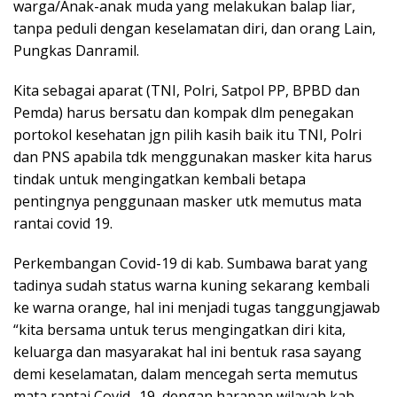
warga/Anak-anak muda yang melakukan balap liar,
tanpa peduli dengan keselamatan diri, dan orang Lain,
Pungkas Danramil.
Kita sebagai aparat (TNI, Polri, Satpol PP, BPBD dan
Pemda) harus bersatu dan kompak dlm penegakan
portokol kesehatan jgn pilih kasih baik itu TNI, Polri
dan PNS apabila tdk menggunakan masker kita harus
tindak untuk mengingatkan kembali betapa
pentingnya penggunaan masker utk memutus mata
rantai covid 19.
Perkembangan Covid-19 di kab. Sumbawa barat yang
tadinya sudah status warna kuning sekarang kembali
ke warna orange, hal ini menjadi tugas tanggungjawab
“kita bersama untuk terus mengingatkan diri kita,
keluarga dan masyarakat hal ini bentuk rasa sayang
demi keselamatan, dalam mencegah serta memutus
mata rantai Covid -19, dengan harapan wilayah kab.