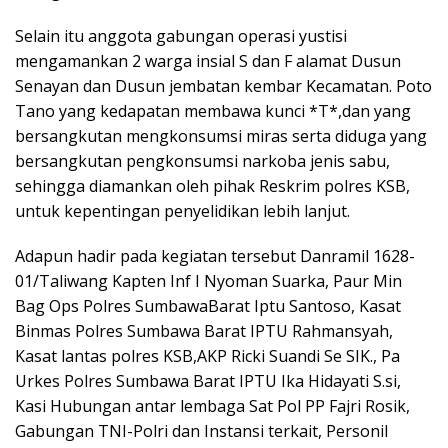
Selain itu anggota gabungan operasi yustisi
mengamankan 2 warga insial S dan F alamat Dusun
Senayan dan Dusun jembatan kembar Kecamatan. Poto
Tano yang kedapatan membawa kunci *T*,dan yang
bersangkutan mengkonsumsi miras serta diduga yang
bersangkutan pengkonsumsi narkoba jenis sabu,
sehingga diamankan oleh pihak Reskrim polres KSB,
untuk kepentingan penyelidikan lebih lanjut.
Adapun hadir pada kegiatan tersebut Danramil 1628-
01/Taliwang Kapten Inf I Nyoman Suarka, Paur Min
Bag Ops Polres SumbawaBarat Iptu Santoso, Kasat
Binmas Polres Sumbawa Barat IPTU Rahmansyah,
Kasat lantas polres KSB,AKP Ricki Suandi Se SIK., Pa
Urkes Polres Sumbawa Barat IPTU Ika Hidayati S.si,
Kasi Hubungan antar lembaga Sat Pol PP Fajri Rosik,
Gabungan TNI-Polri dan Instansi terkait, Personil