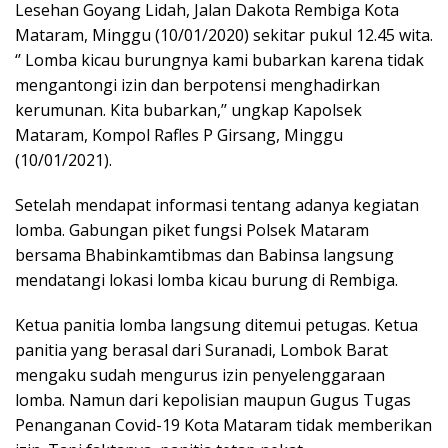
Lesehan Goyang Lidah, Jalan Dakota Rembiga Kota
Mataram, Minggu (10/01/2020) sekitar pukul 12.45 wita.
‘’ Lomba kicau burungnya kami bubarkan karena tidak
mengantongi izin dan berpotensi menghadirkan
kerumunan. Kita bubarkan,’’ ungkap Kapolsek
Mataram, Kompol Rafles P Girsang, Minggu
(10/01/2021).
Setelah mendapat informasi tentang adanya kegiatan
lomba. Gabungan piket fungsi Polsek Mataram
bersama Bhabinkamtibmas dan Babinsa langsung
mendatangi lokasi lomba kicau burung di Rembiga.
Ketua panitia lomba langsung ditemui petugas. Ketua
panitia yang berasal dari Suranadi, Lombok Barat
mengaku sudah mengurus izin penyelenggaraan
lomba. Namun dari kepolisian maupun Gugus Tugas
Penanganan Covid-19 Kota Mataram tidak memberikan