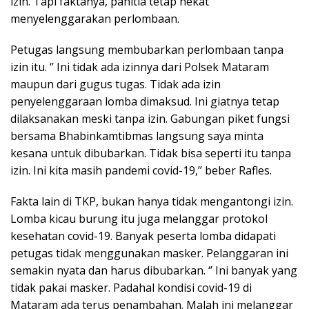
izin. Tapi faktanya, panitia tetap nekat
menyelenggarakan perlombaan.
Petugas langsung membubarkan perlombaan tanpa
izin itu. ‘’ Ini tidak ada izinnya dari Polsek Mataram
maupun dari gugus tugas. Tidak ada izin
penyelenggaraan lomba dimaksud. Ini giatnya tetap
dilaksanakan meski tanpa izin. Gabungan piket fungsi
bersama Bhabinkamtibmas langsung saya minta
kesana untuk dibubarkan. Tidak bisa seperti itu tanpa
izin. Ini kita masih pandemi covid-19,’’ beber Rafles.
Fakta lain di TKP, bukan hanya tidak mengantongi izin.
Lomba kicau burung itu juga melanggar protokol
kesehatan covid-19. Banyak peserta lomba didapati
petugas tidak menggunakan masker. Pelanggaran ini
semakin nyata dan harus dibubarkan. ‘’ Ini banyak yang
tidak pakai masker. Padahal kondisi covid-19 di
Mataram ada terus penambahan. Malah ini melanggar