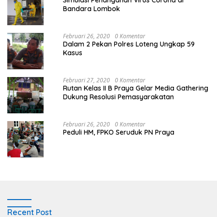
Simulasi Penanganan Virus Corona di
Bandara Lombok
Februari 26, 2020
0 Komentar
Dalam 2 Pekan Polres Loteng Ungkap 59
Kasus
Februari 27, 2020
0 Komentar
Rutan Kelas II B Praya Gelar Media Gathering
Dukung Resolusi Pemasyarakatan
Februari 26, 2020
0 Komentar
Peduli HM, FPKO Seruduk PN Praya
Recent Post