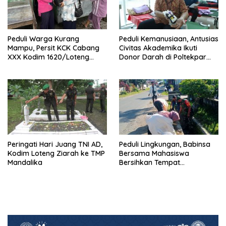
Peduli Warga Kurang
Peduli Kemanusiaan, Antusias
Mampu, Persit KCK Cabang
Civitas Akademika Ikuti
XXX Kodim 1620/Loteng
Donor Darah di Poltekpar
Berikan Santunan
Lombok
Peringati Hari Juang TNI AD,
Peduli Lingkungan, Babinsa
Kodim Loteng Ziarah ke TMP
Bersama Mahasiswa
Mandalika
Bersihkan Tempat
Pembuangan Sampah