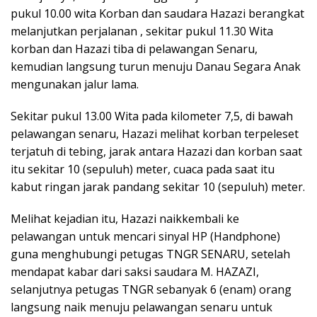
pukul 10.00 wita Korban dan saudara Hazazi berangkat
melanjutkan perjalanan , sekitar pukul 11.30 Wita
korban dan Hazazi tiba di pelawangan Senaru,
kemudian langsung turun menuju Danau Segara Anak
mengunakan jalur lama.
Sekitar pukul 13.00 Wita pada kilometer 7,5, di bawah
pelawangan senaru, Hazazi melihat korban terpeleset
terjatuh di tebing, jarak antara Hazazi dan korban saat
itu sekitar 10 (sepuluh) meter, cuaca pada saat itu
kabut ringan jarak pandang sekitar 10 (sepuluh) meter.
Melihat kejadian itu, Hazazi naikkembali ke
pelawangan untuk mencari sinyal HP (Handphone)
guna menghubungi petugas TNGR SENARU, setelah
mendapat kabar dari saksi saudara M. HAZAZI,
selanjutnya petugas TNGR sebanyak 6 (enam) orang
langsung naik menuju pelawangan senaru untuk