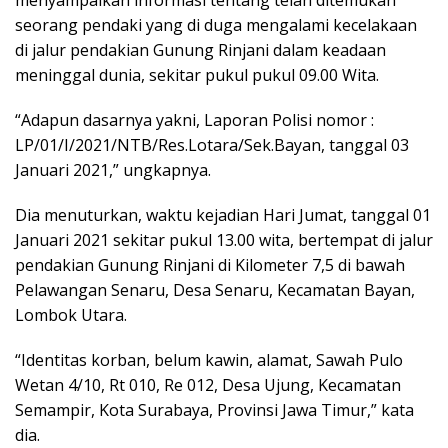
seorang pendaki yang di duga mengalami kecelakaan
di jalur pendakian Gunung Rinjani dalam keadaan
meninggal dunia, sekitar pukul pukul 09.00 Wita.
“Adapun dasarnya yakni, Laporan Polisi nomor :
LP/01/I/2021/NTB/Res.Lotara/Sek.Bayan, tanggal 03
Januari 2021,” ungkapnya.
Dia menuturkan, waktu kejadian Hari Jumat, tanggal 01
Januari 2021 sekitar pukul 13.00 wita, bertempat di jalur
pendakian Gunung Rinjani di Kilometer 7,5 di bawah
Pelawangan Senaru, Desa Senaru, Kecamatan Bayan,
Lombok Utara.
“Identitas korban, belum kawin, alamat, Sawah Pulo
Wetan 4/10, Rt 010, Re 012, Desa Ujung, Kecamatan
Semampir, Kota Surabaya, Provinsi Jawa Timur,” kata
dia.