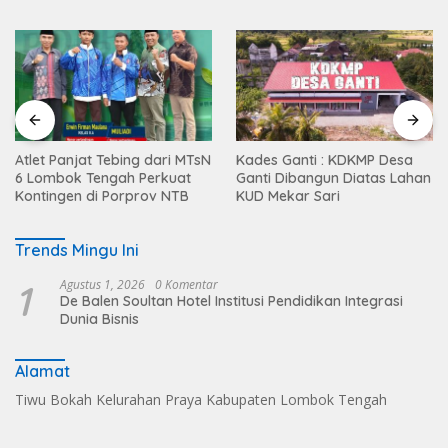
Atlet Panjat Tebing dari MTsN
Kades Ganti : KDKMP Desa
6 Lombok Tengah Perkuat
Ganti Dibangun Diatas Lahan
Kontingen di Porprov NTB
KUD Mekar Sari
Trends Mingu Ini
1
Agustus 1, 2026
0 Komentar
De Balen Soultan Hotel Institusi Pendidikan Integrasi
Dunia Bisnis
Alamat
Tiwu Bokah Kelurahan Praya Kabupaten Lombok Tengah