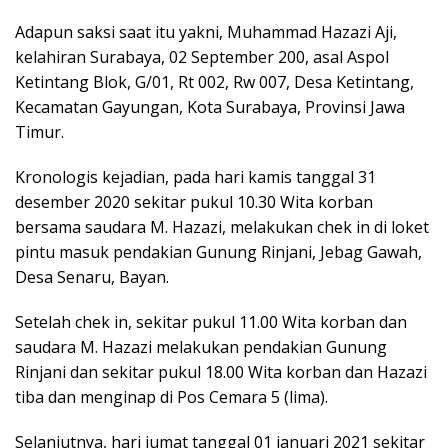
Adapun saksi saat itu yakni, Muhammad Hazazi Aji,
kelahiran Surabaya, 02 September 200, asal Aspol
Ketintang Blok, G/01, Rt 002, Rw 007, Desa Ketintang,
Kecamatan Gayungan, Kota Surabaya, Provinsi Jawa
Timur.
Kronologis kejadian, pada hari kamis tanggal 31
desember 2020 sekitar pukul 10.30 Wita korban
bersama saudara M. Hazazi, melakukan chek in di loket
pintu masuk pendakian Gunung Rinjani, Jebag Gawah,
Desa Senaru, Bayan.
Setelah chek in, sekitar pukul 11.00 Wita korban dan
saudara M. Hazazi melakukan pendakian Gunung
Rinjani dan sekitar pukul 18.00 Wita korban dan Hazazi
tiba dan menginap di Pos Cemara 5 (lima).
Selanjutnya, hari jumat tanggal 01 januari 2021 sekitar