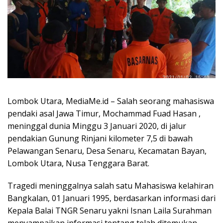
Lombok Utara, MediaMe.id – Salah seorang mahasiswa
pendaki asal Jawa Timur, Mochammad Fuad Hasan ,
meninggal dunia Minggu 3 Januari 2020, di jalur
pendakian Gunung Rinjani kilometer 7,5 di bawah
Pelawangan Senaru, Desa Senaru, Kecamatan Bayan,
Lombok Utara, Nusa Tenggara Barat.
Tragedi meninggalnya salah satu Mahasiswa kelahiran
Bangkalan, 01 Januari 1995, berdasarkan informasi dari
Kepala Balai TNGR Senaru yakni Isnan Laila Surahman
menyampaikan informasi tentang telah ditemukan