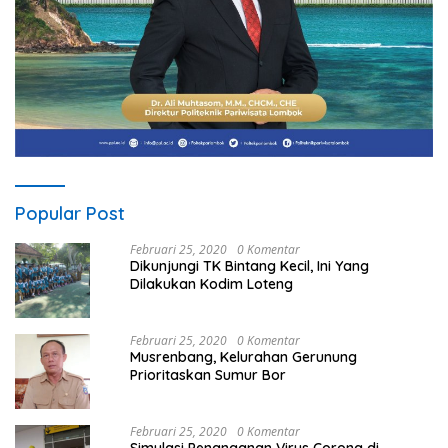
Popular Post
Februari 25, 2020
0 Komentar
Dikunjungi TK Bintang Kecil, Ini Yang
Dilakukan Kodim Loteng
Februari 25, 2020
0 Komentar
Musrenbang, Kelurahan Gerunung
Prioritaskan Sumur Bor
Februari 25, 2020
0 Komentar