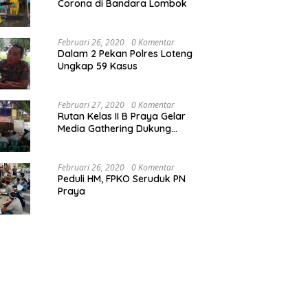
Corona di Bandara Lombok
Februari 26, 2020
0 Komentar
Dalam 2 Pekan Polres Loteng
Ungkap 59 Kasus
Februari 27, 2020
0 Komentar
Rutan Kelas II B Praya Gelar
Media Gathering Dukung
Resolusi Pemasyarakatan
Februari 26, 2020
0 Komentar
Peduli HM, FPKO Seruduk PN
Praya