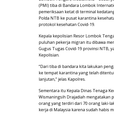
(PMI) tiba di Bandara Lombok Internatio
pemeriksaan ketat di terminal kedatan
Polda NTB ke pusat karantina kesehata
protokol kesehatan Covid-19.
Kepala kepolisian Resor Lombok Tenga
puluhan pekerja migran itu dibawa men
Gugus Tugas Covid-19 provinsi NTB, y
Kepolisian.
“Dari tiba di bandara kita lakukan pe
ke tempat karantina yang telah diten
lanjutan,” jelas Kapolres.
Sementara itu Kepala Dinas Tenaga Ker
Wismaningsih Drajadiah mengatakan p
orang yang terdiri dari 70 orang laki-
kerja di Malaysia karena sudah habis m