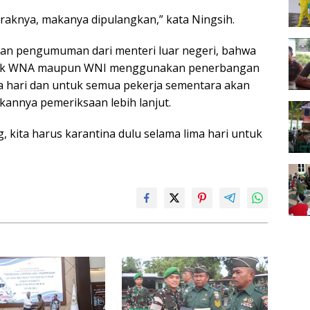
aknya, makanya dipulangkan,” kata Ningsih.
 dan pengumuman dari menteri luar negeri, bahwa
 baik WNA maupun WNI menggunakan penerbangan
ma hari dan untuk semua pekerja sementara akan
ukannya pemeriksaan lebih lanjut.
, kita harus karantina dulu selama lima hari untuk