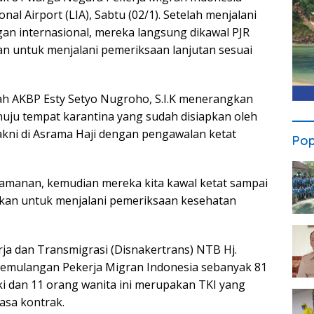
nal Airport (LIA), Sabtu (02/1). Setelah menjalani
gan internasional, mereka langsung dikawal PJR
n untuk menjalani pemeriksaan lanjutan sesuai
h AKBP Esty Setyo Nugroho, S.I.K menerangkan
uju tempat karantina yang sudah disiapkan oleh
akni di Asrama Haji dengan pengawalan ketat
Pop
ngamanan, kemudian mereka kita kawal ketat sampai
tukan untuk menjalani pemeriksaan kesehatan
ja dan Transmigrasi (Disnakertrans) NTB Hj.
emulangan Pekerja Migran Indonesia sebanyak 81
laki dan 11 orang wanita ini merupakan TKI yang
asa kontrak.