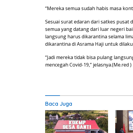
“Mereka semua sudah habis masa kontr
Sesuai surat edaran dari satkes pusat
semua yang datang dari luar negeri
langsung harus dikarantina selama li
dikarantina di Asrama Haji untuk dilak
“Jadi mereka tidak bisa pulang langsung
mencegah Covid-19,” jelasnya.(Me.red )
Baca Juga