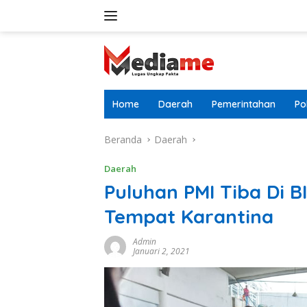
Langsung
ke
konten
Home
Daerah
Pemerintahan
Pol
Beranda
Daerah
Daerah
Puluhan PMI Tiba Di 
Tempat Karantina
Admin
Januari 2, 2021