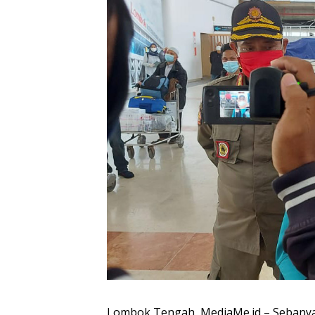
Lombok Tengah, MediaMe.id – Sebanya