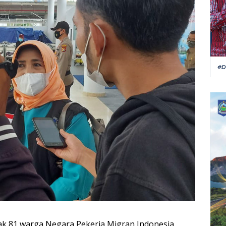
k 81 warga Negara Pekerja Migran Indonesia