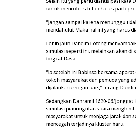
Selain itu yang perlu diantisipasi kat
untuk mencoblos tetap harus pada pro
“Jangan sampai karena menunggu tidak
mendahului. Maka hal ini yang harus di
Lebih jauh Dandim Loteng menyampaika
simulasi seperti ini, melainkan akan di
tingkat Desa.
“Ia setelah ini Babinsa bersama aparat
tokoh masyarakat dan pemuda yang ada 
dijalankan dengan baik,” terang Dandi
Sedangkan Danramil 1620-06/Jonggat 
simulasi pemungutan suara menghimba
masyarakat untuk menjaga jarak dan se
mencegah terjadinya kluster baru.