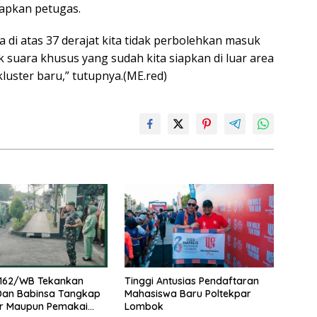
siapkan petugas.
a di atas 37 derajat kita tidak perbolehkan masuk
ik suara khusus yang sudah kita siapkan di luar area
luster baru,” tutupnya.(ME.red)
162/WB Tekankan
Tinggi Antusias Pendaftaran
 Dan Babinsa Tangkap
Mahasiswa Baru Poltekpar
r Maupun Pemakai
Lombok