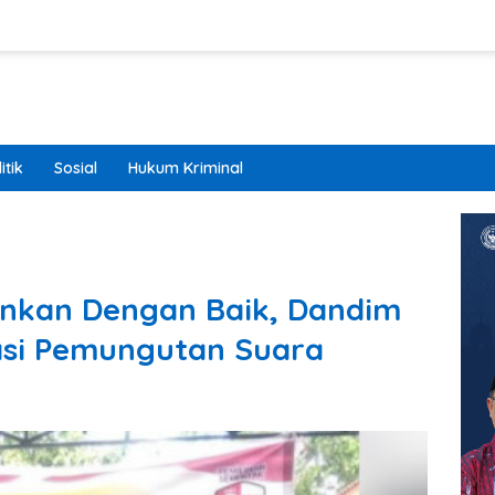
itik
Sosial
Hukum Kriminal
lankan Dengan Baik, Dandim
asi Pemungutan Suara