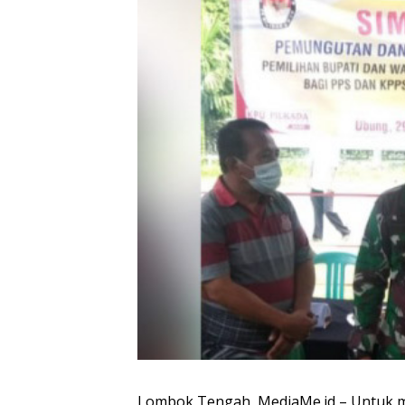
Lombok Tengah, MediaMe.id – Untuk m