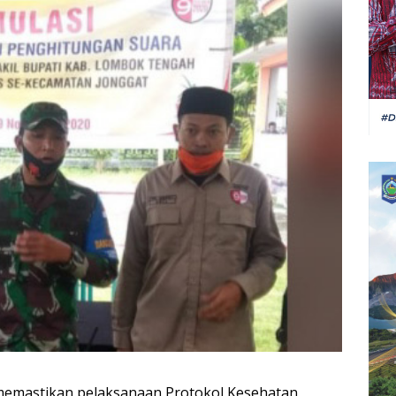
emastikan pelaksanaan Protokol Kesehatan