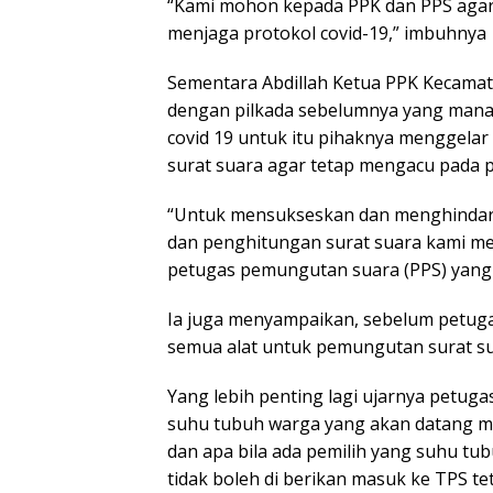
“Kami mohon kepada PPK dan PPS agar 
menjaga protokol covid-19,” imbuhnya
Sementara Abdillah Ketua PPK Kecamat
dengan pilkada sebelumnya yang mana p
covid 19 untuk itu pihaknya menggela
surat suara agar tetap mengacu pada p
“Untuk mensukseskan dan menghindari
dan penghitungan surat suara kami me
petugas pemungutan suara (PPS) yang 
Ia juga menyampaikan, sebelum petug
semua alat untuk pemungutan surat suar
Yang lebih penting lagi ujarnya petug
suhu tubuh warga yang akan datang m
dan apa bila ada pemilih yang suhu tub
tidak boleh di berikan masuk ke TPS t