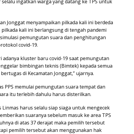
selalu ingatkan warga yang datang ke TPS untuk
an Jonggat menyampaikan pilkada kali ini berdeda
ilkada kali ini berlangsung di tengah pandemi
r simulasi pemungutan suara dan penghitungan
rotokol covid-19.
 adanya kluster baru covid-19 saat pemungutan
nggelar bimbingan teknis (Bimtek) kepada semua
bertugas di Kecamatan Jonggat,” ujarnya.
as PPS memulai pemungutan suara tempat dan
a itu terlebih dahulu harus disterilkan.
as Linmas harus selalu siap siaga untuk mengecek
emberikan suaranya sebelum masuk ke area TPS
uhnya di atas 37 derajat maka pemilih tersebut
etapi pemilih tersebut akan menggunakan hak