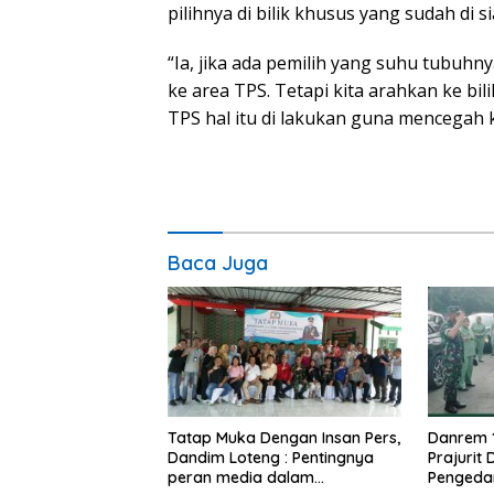
pilihnya di bilik khusus yang sudah di 
“Ia, jika ada pemilih yang suhu tubuhny
ke area TPS. Tetapi kita arahkan ke bil
TPS hal itu di lakukan guna mencegah k
Baca Juga
Tatap Muka Dengan Insan Pers,
Danrem 
Dandim Loteng : Pentingnya
Prajurit
peran media dalam
Pengeda