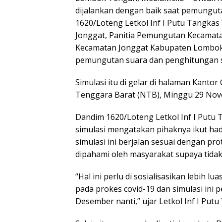
dijalankan dengan baik saat pemungut
1620/Loteng Letkol Inf I Putu Tangka
Jonggat, Panitia Pemungutan Kecamata
Kecamatan Jonggat Kabupaten Lombok
pemungutan suara dan penghitungan s
Simulasi itu di gelar di halaman Kan
Tenggara Barat (NTB), Minggu 29 Nov
Dandim 1620/Loteng Letkol Inf I Putu T
simulasi mengatakan pihaknya ikut had
simulasi ini berjalan sesuai dengan pro
dipahami oleh masyarakat supaya tidak 
“Hal ini perlu di sosialisasikan lebih l
pada prokes covid-19 dan simulasi ini p
Desember nanti,” ujar Letkol Inf I Put