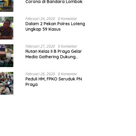
Corona di Bandara Lombok
Februari 26, 2020
0 Komentar
Dalam 2 Pekan Polres Loteng
Ungkap 59 Kasus
Februari 27, 2020
0 Komentar
Rutan Kelas II B Praya Gelar
Media Gathering Dukung
Resolusi Pemasyarakatan
Februari 26, 2020
0 Komentar
Peduli HM, FPKO Seruduk PN
Praya