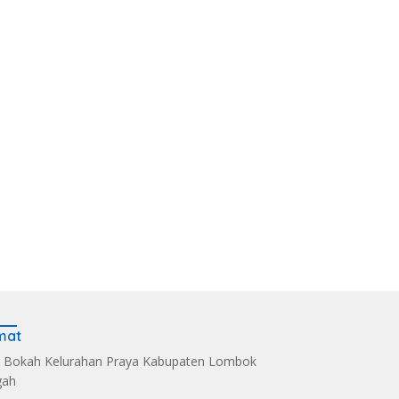
mat
 Bokah Kelurahan Praya Kabupaten Lombok
gah