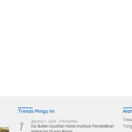
Trends Mingu Ini
Ala
Tiwu
1
Agustus 1, 2026
0 Komentar
Ten
De Balen Soultan Hotel Institusi Pendidikan
Integrasi Dunia Bisnis