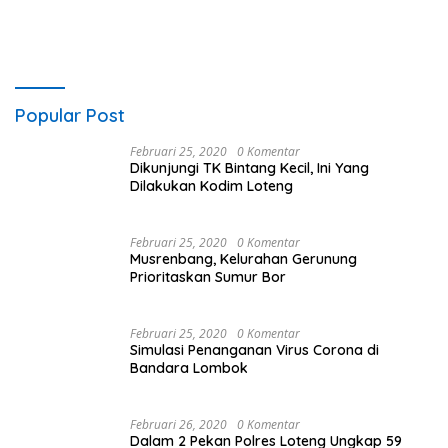
Popular Post
Februari 25, 2020
0 Komentar
Dikunjungi TK Bintang Kecil, Ini Yang
Dilakukan Kodim Loteng
Februari 25, 2020
0 Komentar
Musrenbang, Kelurahan Gerunung
Prioritaskan Sumur Bor
Februari 25, 2020
0 Komentar
Simulasi Penanganan Virus Corona di
Bandara Lombok
Februari 26, 2020
0 Komentar
Dalam 2 Pekan Polres Loteng Ungkap 59