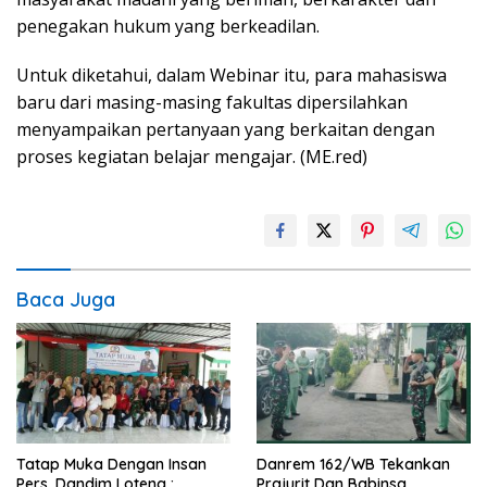
penegakan hukum yang berkeadilan.
Untuk diketahui, dalam Webinar itu, para mahasiswa
baru dari masing-masing fakultas dipersilahkan
menyampaikan pertanyaan yang berkaitan dengan
proses kegiatan belajar mengajar. (ME.red)
Baca Juga
Tatap Muka Dengan Insan
Danrem 162/WB Tekankan
Pers, Dandim Loteng :
Prajurit Dan Babinsa