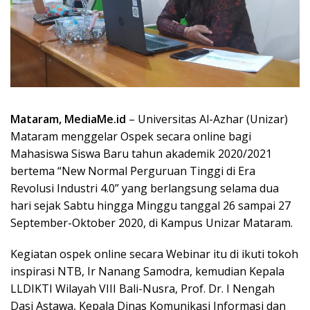
Mataram, MediaMe.id
– Universitas Al-Azhar (Unizar)
Mataram menggelar Ospek secara online bagi
Mahasiswa Siswa Baru tahun akademik 2020/2021
bertema “New Normal Perguruan Tinggi di Era
Revolusi Industri 4.0” yang berlangsung selama dua
hari sejak Sabtu hingga Minggu tanggal 26 sampai 27
September-Oktober 2020, di Kampus Unizar Mataram.
Kegiatan ospek online secara Webinar itu di ikuti tokoh
inspirasi NTB, Ir Nanang Samodra, kemudian Kepala
LLDIKTI Wilayah VIII Bali-Nusra, Prof. Dr. I Nengah
Dasi Astawa, Kepala Dinas Komunikasi Informasi dan