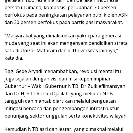
gerakan Indonesia mandiri, dan Gerakan Indonesia
bersatu. Dimana, komposisi perubahan 70 persen
berfokus pada peningkatan pelayanan publik oleh ASN
dan 30 persen berfokus pada partisipasi masyarakat.
“Masyarakat yang dimaksudkan yakni para generasi
muda yang saat ini akan mengenyam pendidikan strata
satu di Unizar Mataram dan di Universitas lainnya,”
kata dia.
Bagi Gede Aryadi menambahkan, revolusi mental itu
juga sejalan dengan visi dan misi kepemimpinan
Gubernur – Wakil Gubernur NTB, Dr Zulkieflimansyah
dan Dr Hj Sitti Rohmi Djalilah, yang meliputi NTB
tangguh dan mantab diartikan melalui penguatan
mitigasi bencana dan pengembangan infrastruktur
penunjang sektor unggulan serta konektivitas wilayah.
Kemudian NTB asri dan lestari yang dimaknai melalui