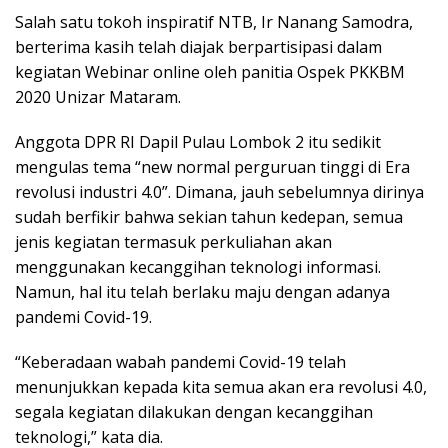
Salah satu tokoh inspiratif NTB, Ir Nanang Samodra,
berterima kasih telah diajak berpartisipasi dalam
kegiatan Webinar online oleh panitia Ospek PKKBM
2020 Unizar Mataram.
Anggota DPR RI Dapil Pulau Lombok 2 itu sedikit
mengulas tema “new normal perguruan tinggi di Era
revolusi industri 4.0”. Dimana, jauh sebelumnya dirinya
sudah berfikir bahwa sekian tahun kedepan, semua
jenis kegiatan termasuk perkuliahan akan
menggunakan kecanggihan teknologi informasi.
Namun, hal itu telah berlaku maju dengan adanya
pandemi Covid-19.
“Keberadaan wabah pandemi Covid-19 telah
menunjukkan kepada kita semua akan era revolusi 4.0,
segala kegiatan dilakukan dengan kecanggihan
teknologi,” kata dia.