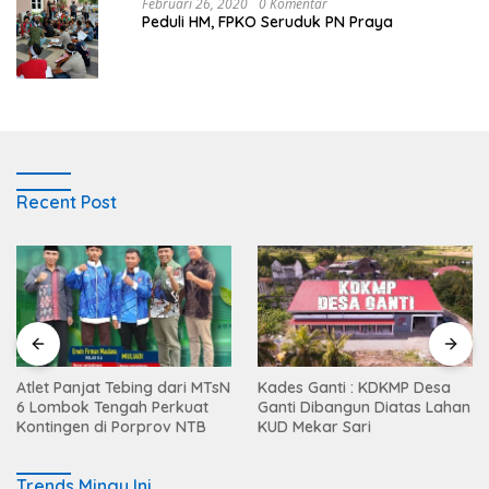
Februari 26, 2020
0 Komentar
Peduli HM, FPKO Seruduk PN Praya
Recent Post
Atlet Panjat Tebing dari MTsN
Kades Ganti : KDKMP Desa
6 Lombok Tengah Perkuat
Ganti Dibangun Diatas Lahan
Kontingen di Porprov NTB
KUD Mekar Sari
Trends Mingu Ini