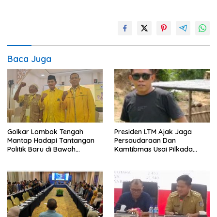
Baca Juga
Golkar Lombok Tengah
Presiden LTM Ajak Jaga
Mantap Hadapi Tantangan
Persaudaraan Dan
Politik Baru di Bawah
Kamtibmas Usai Pilkada
Kepemimpinan Nursiah
Serentak