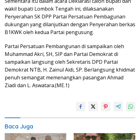
Sementara itu dalam acara Deklarasi calon bupati dan
wakil bupati Lombok Tengah ini, dilaksanakan
Penyerahan SK DPP Partai Persatuan Pembagunan
dukungan yang dilanjutkan dengan Penyerahan berkas
B1KWK oleh kedua Partai pengusung.
Partai Persatuan Pembangunan di sampaikan oleh
Muhammad Akri, SH, SIP dan Partai Demokrat di
sampaikan langsung oleh Sekretaris DPD Partai
Demokrat NTB, H. Zainul Aidi, SP. Berlangsung khidmat
penuh semangat memenangkan pasangan Ahmad
Ziadi dan L. Aswatara.(ME.1)
Baca Juga