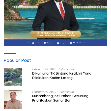
Popular Post
Februari 25, 2020
0 Komentar
Dikunjungi TK Bintang Kecil, Ini Yang
Dilakukan Kodim Loteng
Februari 25, 2020
0 Komentar
Musrenbang, Kelurahan Gerunung
Prioritaskan Sumur Bor