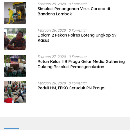
Februari 25, 2020
0 Komentar
Simulasi Penanganan Virus Corona di
Bandara Lombok
Februari 26, 2020
0 Komentar
Dalam 2 Pekan Polres Loteng Ungkap 59
Kasus
Februari 27, 2020
0 Komentar
Rutan Kelas II B Praya Gelar Media Gathering
Dukung Resolusi Pemasyarakatan
Februari 26, 2020
0 Komentar
Peduli HM, FPKO Seruduk PN Praya