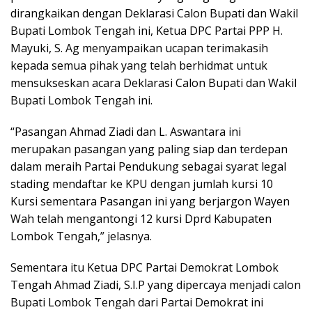
dirangkaikan dengan Deklarasi Calon Bupati dan Wakil
Bupati Lombok Tengah ini, Ketua DPC Partai PPP H.
Mayuki, S. Ag menyampaikan ucapan terimakasih
kepada semua pihak yang telah berhidmat untuk
mensukseskan acara Deklarasi Calon Bupati dan Wakil
Bupati Lombok Tengah ini.
“Pasangan Ahmad Ziadi dan L. Aswantara ini
merupakan pasangan yang paling siap dan terdepan
dalam meraih Partai Pendukung sebagai syarat legal
stading mendaftar ke KPU dengan jumlah kursi 10
Kursi sementara Pasangan ini yang berjargon Wayen
Wah telah mengantongi 12 kursi Dprd Kabupaten
Lombok Tengah,” jelasnya.
Sementara itu Ketua DPC Partai Demokrat Lombok
Tengah Ahmad Ziadi, S.I.P yang dipercaya menjadi calon
Bupati Lombok Tengah dari Partai Demokrat ini