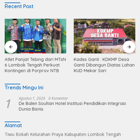
Recent Post
Atlet Panjat Tebing dari MTsN
Kades Ganti : KDKMP Desa
6 Lombok Tengah Perkuat
Ganti Dibangun Diatas Lahan
Kontingen di Porprov NTB
KUD Mekar Sari
Trends Mingu Ini
1
Agustus 1, 2026
0 Komentar
De Balen Soultan Hotel Institusi Pendidikan Integrasi
Dunia Bisnis
Alamat
Tiwu Bokah Kelurahan Praya Kabupaten Lombok Tengah