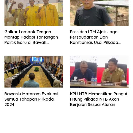
Golkar Lombok Tengah
Presiden LTM Ajak Jaga
Mantap Hadapi Tantangan
Persaudaraan Dan
Politik Baru di Bawah
Kamtibmas Usai Pilkada
Kepemimpinan Nursiah
Serentak
Bawaslu Mataram Evaluasi
KPU NTB Memastikan Pungut
Semua Tahapan Pillkada
Hitung Pilkada NTB Akan
2024
Berjalan Sesuai Aturan