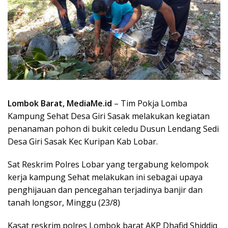
Lombok Barat, MediaMe.id
– Tim Pokja Lomba
Kampung Sehat Desa Giri Sasak melakukan kegiatan
penanaman pohon di bukit celedu Dusun Lendang Sedi
Desa Giri Sasak Kec Kuripan Kab Lobar.
Sat Reskrim Polres Lobar yang tergabung kelompok
kerja kampung Sehat melakukan ini sebagai upaya
penghijauan dan pencegahan terjadinya banjir dan
tanah longsor, Minggu (23/8)
Kasat reskrim polres Lombok barat AKP Dhafid Shiddiq