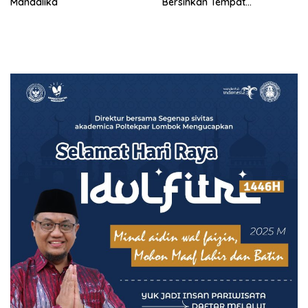
Mandalika
Bersihkan Tempat
Pembuangan Sampah