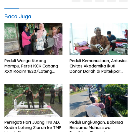
Baca Juga
Peduli Warga Kurang
Peduli Kemanusiaan, Antusias
Mampu, Persit KCK Cabang
Civitas Akademika Ikuti
XXX Kodim 1620/Loteng
Donor Darah di Poltekpar
Berikan Santunan
Lombok
Peringati Hari Juang TNI AD,
Peduli Lingkungan, Babinsa
Kodim Loteng Ziarah ke TMP
Bersama Mahasiswa