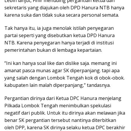
Lebih lanjut, Fihir menuding pergantian ketua dan
sekretaris yang diajukan oleh DPD Hanura NTB hanya
karena suka dan tidak suka secara personal semata.
Tak hanya itu, ia juga menolak istilah penyegaran
partai seperti yang disebutkan ketua DPD Hanura
NTB. Karena penyegaran hanya terjadi di institusi
pemerintahan bukan di lembaga kepartaian.
”Ini kan hanya soal like dan dislike saja. memang ini
amanat pasca munas agar SK diperpanjang. tapi apa
yang salah dengan Lombok Tengah kok di obok-obok.
kabupaten lain malah diperpanjang,” tandasnya.
Pergantian dirinya dari Ketua DPC Hanura menjelang
Pilkada Lombok Tengah menimbulkan spekulasi
negatif dari publik. Untuk itu dirinya akan melawan jika
benar SK pergantian tersebut nantinya diterbitkan
oleh DPP, karena SK dirinya selaku ketua DPC berakhir