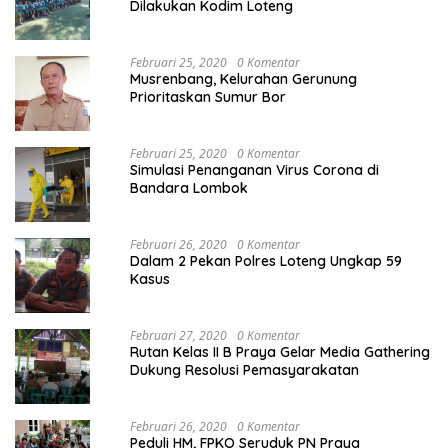
Dilakukan Kodim Loteng
Februari 25, 2020
0 Komentar
Musrenbang, Kelurahan Gerunung
Prioritaskan Sumur Bor
Februari 25, 2020
0 Komentar
Simulasi Penanganan Virus Corona di
Bandara Lombok
Februari 26, 2020
0 Komentar
Dalam 2 Pekan Polres Loteng Ungkap 59
Kasus
Februari 27, 2020
0 Komentar
Rutan Kelas II B Praya Gelar Media Gathering
Dukung Resolusi Pemasyarakatan
Februari 26, 2020
0 Komentar
Peduli HM, FPKO Seruduk PN Praya