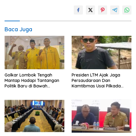
Baca Juga
Golkar Lombok Tengah
Presiden LTM Ajak Jaga
Mantap Hadapi Tantangan
Persaudaraan Dan
Politik Baru di Bawah
Kamtibmas Usai Pilkada
Kepemimpinan Nursiah
Serentak