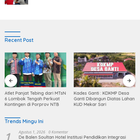
Recent Post
Atlet Panjat Tebing dari MTsN
Kades Ganti : KDKMP Desa
6 Lombok Tengah Perkuat
Ganti Dibangun Diatas Lahan
Kontingen di Porprov NTB
KUD Mekar Sari
Trends Mingu Ini
1
Agustus 1, 2026
0 Komentar
De Balen Soultan Hotel Institusi Pendidikan Integrasi