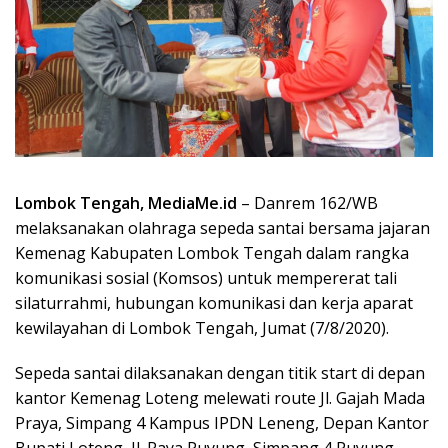
Lombok Tengah, MediaMe.id
– Danrem 162/WB
melaksanakan olahraga sepeda santai bersama jajaran
Kemenag Kabupaten Lombok Tengah dalam rangka
komunikasi sosial (Komsos) untuk mempererat tali
silaturrahmi, hubungan komunikasi dan kerja aparat
kewilayahan di Lombok Tengah, Jumat (7/8/2020).
Sepeda santai dilaksanakan dengan titik start di depan
kantor Kemenag Loteng melewati route Jl. Gajah Mada
Praya, Simpang 4 Kampus IPDN Leneng, Depan Kantor
Bupati Loteng, Jl. Raya Puyung, Simpang 4 Puyung,