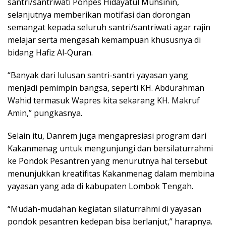
santri/santriwati Ponpes Hidayatul Muhsinin,
selanjutnya memberikan motifasi dan dorongan
semangat kepada seluruh santri/santriwati agar rajin
melajar serta mengasah kemampuan khususnya di
bidang Hafiz Al-Quran.
“Banyak dari lulusan santri-santri yayasan yang
menjadi pemimpin bangsa, seperti KH. Abdurahman
Wahid termasuk Wapres kita sekarang KH. Makruf
Amin,” pungkasnya.
Selain itu, Danrem juga mengapresiasi program dari
Kakanmenag untuk mengunjungi dan bersilaturrahmi
ke Pondok Pesantren yang menurutnya hal tersebut
menunjukkan kreatifitas Kakanmenag dalam membina
yayasan yang ada di kabupaten Lombok Tengah.
“Mudah-mudahan kegiatan silaturrahmi di yayasan
pondok pesantren kedepan bisa berlanjut,” harapnya.