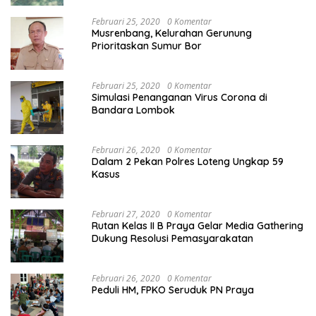
Februari 25, 2020
0 Komentar
Musrenbang, Kelurahan Gerunung
Prioritaskan Sumur Bor
Februari 25, 2020
0 Komentar
Simulasi Penanganan Virus Corona di
Bandara Lombok
Februari 26, 2020
0 Komentar
Dalam 2 Pekan Polres Loteng Ungkap 59
Kasus
Februari 27, 2020
0 Komentar
Rutan Kelas II B Praya Gelar Media Gathering
Dukung Resolusi Pemasyarakatan
Februari 26, 2020
0 Komentar
Peduli HM, FPKO Seruduk PN Praya