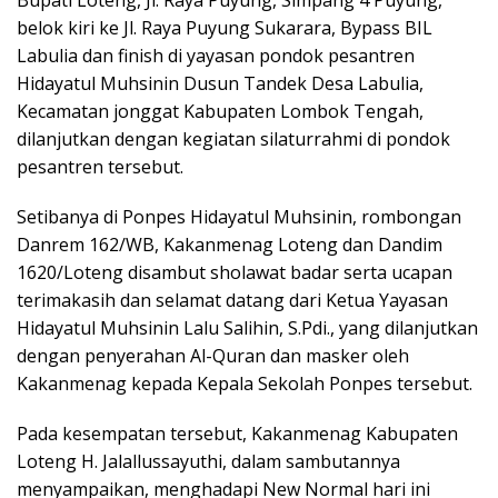
belok kiri ke Jl. Raya Puyung Sukarara, Bypass BIL
Labulia dan finish di yayasan pondok pesantren
Hidayatul Muhsinin Dusun Tandek Desa Labulia,
Kecamatan jonggat Kabupaten Lombok Tengah,
dilanjutkan dengan kegiatan silaturrahmi di pondok
pesantren tersebut.
Setibanya di Ponpes Hidayatul Muhsinin, rombongan
Danrem 162/WB, Kakanmenag Loteng dan Dandim
1620/Loteng disambut sholawat badar serta ucapan
terimakasih dan selamat datang dari Ketua Yayasan
Hidayatul Muhsinin Lalu Salihin, S.Pdi., yang dilanjutkan
dengan penyerahan Al-Quran dan masker oleh
Kakanmenag kepada Kepala Sekolah Ponpes tersebut.
Pada kesempatan tersebut, Kakanmenag Kabupaten
Loteng H. Jalallussayuthi, dalam sambutannya
menyampaikan, menghadapi New Normal hari ini