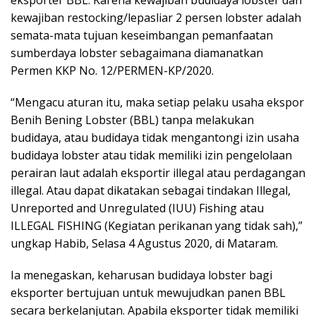
kewajiban restocking/lepasliar 2 persen lobster adalah
semata-mata tujuan keseimbangan pemanfaatan
sumberdaya lobster sebagaimana diamanatkan
Permen KKP No. 12/PERMEN-KP/2020.
“Mengacu aturan itu, maka setiap pelaku usaha ekspor
Benih Bening Lobster (BBL) tanpa melakukan
budidaya, atau budidaya tidak mengantongi izin usaha
budidaya lobster atau tidak memiliki izin pengelolaan
perairan laut adalah eksportir illegal atau perdagangan
illegal. Atau dapat dikatakan sebagai tindakan Illegal,
Unreported and Unregulated (IUU) Fishing atau
ILLEGAL FISHING (Kegiatan perikanan yang tidak sah),”
ungkap Habib, Selasa 4 Agustus 2020, di Mataram.
Ia menegaskan, keharusan budidaya lobster bagi
eksporter bertujuan untuk mewujudkan panen BBL
secara berkelanjutan. Apabila eksporter tidak memiliki