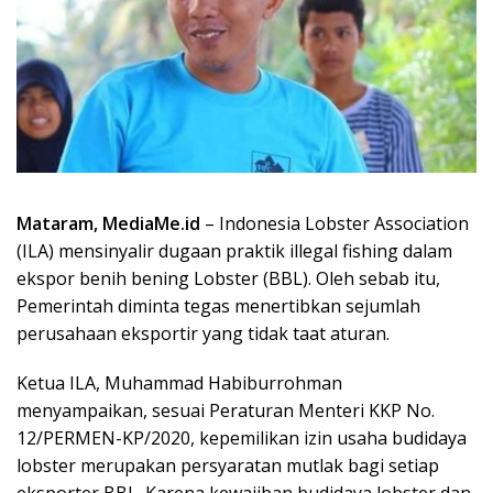
Mataram, MediaMe.id
– Indonesia Lobster Association
(ILA) mensinyalir dugaan praktik illegal fishing dalam
ekspor benih bening Lobster (BBL). Oleh sebab itu,
Pemerintah diminta tegas menertibkan sejumlah
perusahaan eksportir yang tidak taat aturan.
Ketua ILA, Muhammad Habiburrohman
menyampaikan, sesuai Peraturan Menteri KKP No.
12/PERMEN-KP/2020, kepemilikan izin usaha budidaya
lobster merupakan persyaratan mutlak bagi setiap
eksporter BBL. Karena kewajiban budidaya lobster dan