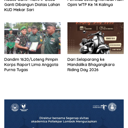
Ganti Dibangun Diatas Lahan
Opini WTP Ke 14 Kalinya
KUD Mekar Sari
Dandim 1620/Loteng Pimpin
‎Dari Selaparang ke
Korps Raport Lima Anggota
Mandalika Bhayangkara
Purna Tugas
Riding Day 2026