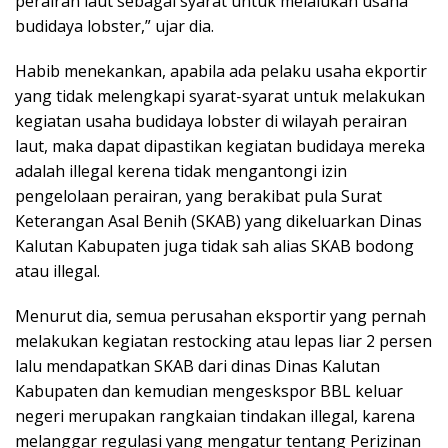
perairan laut sebagai syarat untuk melalukan usaha
budidaya lobster,” ujar dia.
Habib menekankan, apabila ada pelaku usaha ekportir
yang tidak melengkapi syarat-syarat untuk melakukan
kegiatan usaha budidaya lobster di wilayah perairan
laut, maka dapat dipastikan kegiatan budidaya mereka
adalah illegal kerena tidak mengantongi izin
pengelolaan perairan, yang berakibat pula Surat
Keterangan Asal Benih (SKAB) yang dikeluarkan Dinas
Kalutan Kabupaten juga tidak sah alias SKAB bodong
atau illegal.
Menurut dia, semua perusahan eksportir yang pernah
melakukan kegiatan restocking atau lepas liar 2 persen
lalu mendapatkan SKAB dari dinas Dinas Kalutan
Kabupaten dan kemudian mengeskspor BBL keluar
negeri merupakan rangkaian tindakan illegal, karena
melanggar regulasi yang mengatur tentang Perizinan