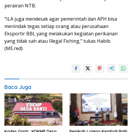
perairan NTB.
“ILA juga mendesak agar pemerintah dan APH bisa
menindak tegas setiap orang atau perusahaan
Eksportir BBL yang melakukan kegiatan perikanan
yang tidak sah atau Illegal Fishing,” tukas Habib.
(ME.red)
Baca Juga
Kades Ganti : KDKMP Desa
Pemkab Loteng Kembali Raih