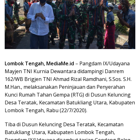
Lombok Tengah, MediaMe.id
– Pangdam IX/Udayana
Mayjen TNI Kurnia Dewantara didampingi Danrem
162/WB Brigjen TNI Ahmad Rizal Ramdhani, S.Sos. S.H.
M.Han., melaksanakan Peninjauan dan Penyerahan
Kunci Rumah Tahan Gempa (RTG) di Dusun Keluncing
Desa Teratak, Kecamatan Batukliang Utara, Kabupaten
Lombok Tengah, Rabu (22/7/2020).
Tiba di Dusun Keluncing Desa Teratak, Kecamatan
Batukliang Utara, Kabupaten Lombok Tengah,
Pangdam IX/Udayana disambut tarian Gendang Beleq,