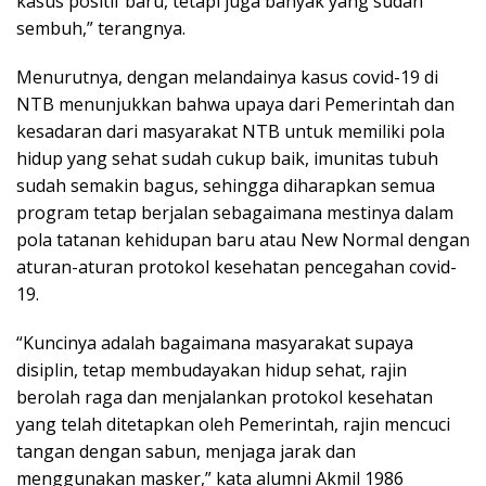
kasus positif baru, tetapi juga banyak yang sudah
sembuh,” terangnya.
Menurutnya, dengan melandainya kasus covid-19 di
NTB menunjukkan bahwa upaya dari Pemerintah dan
kesadaran dari masyarakat NTB untuk memiliki pola
hidup yang sehat sudah cukup baik, imunitas tubuh
sudah semakin bagus, sehingga diharapkan semua
program tetap berjalan sebagaimana mestinya dalam
pola tatanan kehidupan baru atau New Normal dengan
aturan-aturan protokol kesehatan pencegahan covid-
19.
“Kuncinya adalah bagaimana masyarakat supaya
disiplin, tetap membudayakan hidup sehat, rajin
berolah raga dan menjalankan protokol kesehatan
yang telah ditetapkan oleh Pemerintah, rajin mencuci
tangan dengan sabun, menjaga jarak dan
menggunakan masker,” kata alumni Akmil 1986