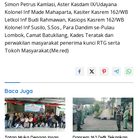
Simon Petrus Kamlasi, Aster Kasdam IX/Udayana
Kolonel Inf Made Mahaparta, Kasiter Kasrem 162/WB
Letkol Inf Budi Rahmawan, Kasiops Kasrem 162/WB
Kolonel Inf Susilo, S.Sos., Para Dandim se-Pulau
Lombok, Camat Batukliang, Kades Teratak dan
perwakilan masyarakat penerima kunci RTG serta
Tokoh Masyarakat.(Me.red)
Baca Juga
Tatap Muka Dengan Insan
Danrem 162/WB Tekankan