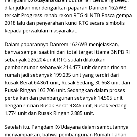
dilanjutkan mendengarkan paparan Danrem 162/WB
terkait Progress rehab rekon RTG di NTB Pasca gempa
2018 lalu dan penyerahan kunci RTG secara simbolis
kepada perwakilan masyarakat.
Dalam paparannya Danrem 162/WB menjelaskan,
bahwa sampai saat ini dari total target Ittama BNPB RI
sebanyak 226.204 unit RTG sudah dilakukan
pembangunan sebanyak 214.477 unit dengan rincian
rumah jadi sebanyak 199.235 unit yang terdiri dari
Rusak Berat 64.861 unit, Rusak Sedang 30.668 unit dan
Rusak Ringan 103.706 unit. Sedangkan dalam proses
perbaikan dan pembangunan sebanyak 14.505 unit
dengan rincian Rusak Berat 9.846 unit, Rusak Sedang
1.774 unit dan Rusak Ringan 2.885 unit.
Setelah itu, Pangdam IX/Udayana dalam sambutannya
menyampaikan, bahwa pembangunan Rumah Tahan