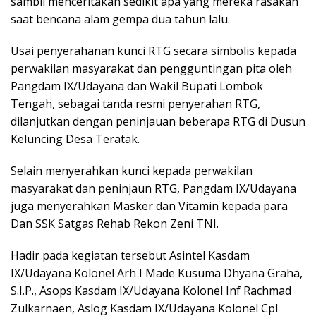
sambil menceritakan sedikit apa yang mereka rasakan
saat bencana alam gempa dua tahun lalu.
Usai penyerahanan kunci RTG secara simbolis kepada
perwakilan masyarakat dan pengguntingan pita oleh
Pangdam IX/Udayana dan Wakil Bupati Lombok
Tengah, sebagai tanda resmi penyerahan RTG,
dilanjutkan dengan peninjauan beberapa RTG di Dusun
Keluncing Desa Teratak.
Selain menyerahkan kunci kepada perwakilan
masyarakat dan peninjaun RTG, Pangdam IX/Udayana
juga menyerahkan Masker dan Vitamin kepada para
Dan SSK Satgas Rehab Rekon Zeni TNI.
Hadir pada kegiatan tersebut Asintel Kasdam
IX/Udayana Kolonel Arh I Made Kusuma Dhyana Graha,
S.I.P., Asops Kasdam IX/Udayana Kolonel Inf Rachmad
Zulkarnaen, Aslog Kasdam IX/Udayana Kolonel Cpl