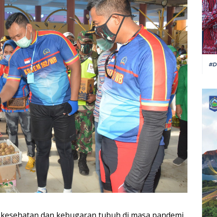
kesehatan dan kebugaran tubuh di masa pandemi,