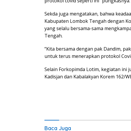
protokol covid seperti ini” pungkasnya.
Sekda juga mengatakan, bahwa keadaan s
Kabupaten Lombok Tengah dengan Kodim
yang selalu bersama-sama mengkampan
Tengah.
“Kita bersama dengan pak Dandim, pak
untuk terus menerapkan protokol Covi
Selain Forkopimda Lotim, kegiatan ini 
Kadisjan dan Kabalakyan Korem 162/WB
Baca Juga