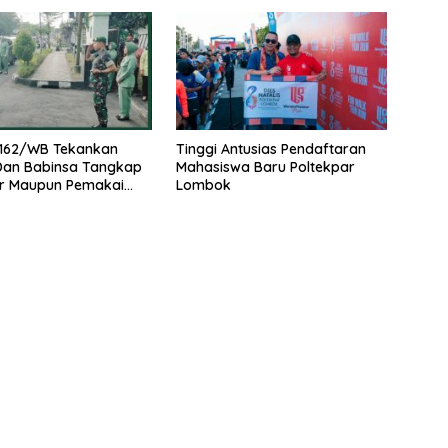
162/WB Tekankan
Tinggi Antusias Pendaftaran
 Dan Babinsa Tangkap
Mahasiswa Baru Poltekpar
r Maupun Pemakai
Lombok