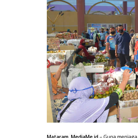
Mataram, MediaMe.id
– Guna menjaga 