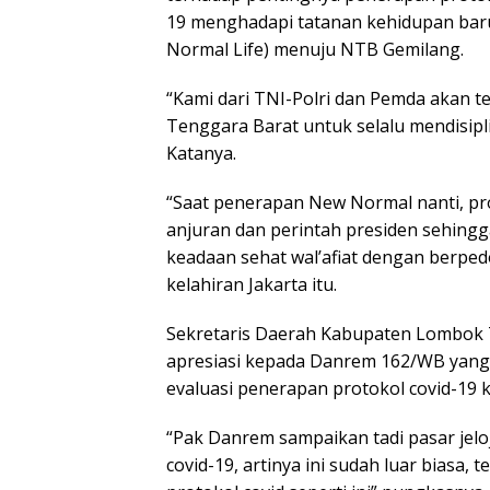
19 menghadapi tatanan kehidupan baru
Normal Life) menuju NTB Gemilang.
“Kami dari TNI-Polri dan Pemda akan 
Tenggara Barat untuk selalu mendisipli
Katanya.
“Saat penerapan New Normal nanti, pro
anjuran dan perintah presiden sehin
keadaan sehat wal’afiat dengan berped
kelahiran Jakarta itu.
Sekretaris Daerah Kabupaten Lombok T
apresiasi kepada Danrem 162/WB yang
evaluasi penerapan protokol covid-19 
“Pak Danrem sampaikan tadi pasar jel
covid-19, artinya ini sudah luar biasa,