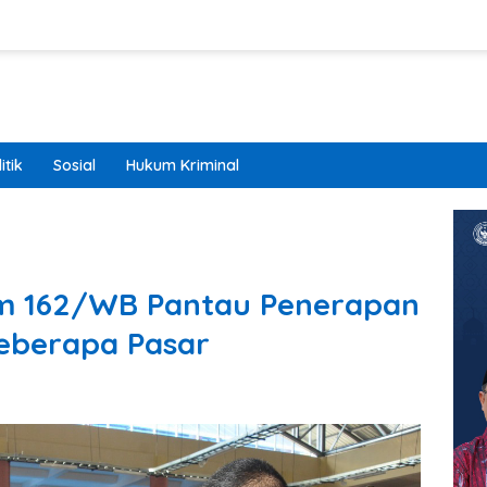
itik
Sosial
Hukum Kriminal
m 162/WB Pantau Penerapan
Beberapa Pasar