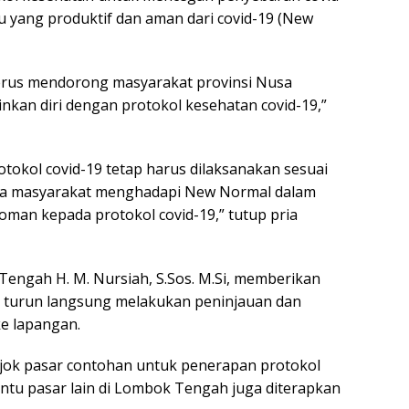
 yang produktif dan aman dari covid-19 (New
terus mendorong masyarakat provinsi Nusa
nkan diri dengan protokol kesehatan covid-19,”
tokol covid-19 tetap harus dilaksanakan sesuai
gga masyarakat menghadapi New Normal dalam
oman kepada protokol covid-19,” tutup pria
engah H. M. Nursiah, S.Sos. M.Si, memberikan
 turun langsung melakukan peninjauan dan
ke lapangan.
ojok pasar contohan untuk penerapan protokol
 tentu pasar lain di Lombok Tengah juga diterapkan