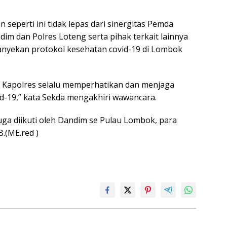
eperti ini tidak lepas dari sinergitas Pemda
 dan Polres Loteng serta pihak terkait lainnya
yekan protokol kesehatan covid-19 di Lombok
 Kapolres selalu memperhatikan dan menjaga
d-19,” kata Sekda mengakhiri wawancara.
juga diikuti oleh Dandim se Pulau Lombok, para
.(ME.red )