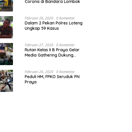
Corona di Bandara Lombok
Februari 26, 2020
0 Komentar
Dalam 2 Pekan Polres Loteng
Ungkap 59 Kasus
Februari 27, 2020
0 Komentar
Rutan Kelas II B Praya Gelar
Media Gathering Dukung
Resolusi Pemasyarakatan
Februari 26, 2020
0 Komentar
Peduli HM, FPKO Seruduk PN
Praya