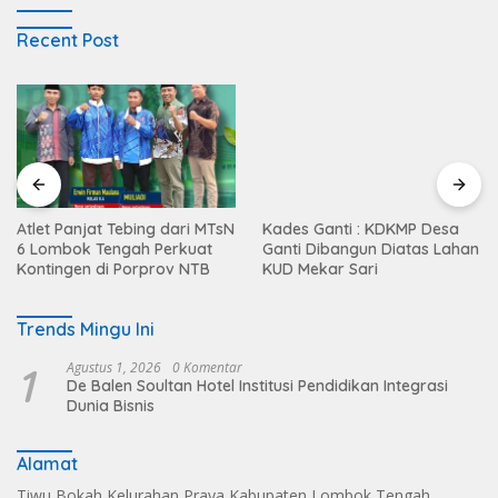
Recent Post
Atlet Panjat Tebing dari MTsN
Kades Ganti : KDKMP Desa
6 Lombok Tengah Perkuat
Ganti Dibangun Diatas Lahan
Kontingen di Porprov NTB
KUD Mekar Sari
Trends Mingu Ini
1
Agustus 1, 2026
0 Komentar
De Balen Soultan Hotel Institusi Pendidikan Integrasi
Dunia Bisnis
Alamat
Tiwu Bokah Kelurahan Praya Kabupaten Lombok Tengah