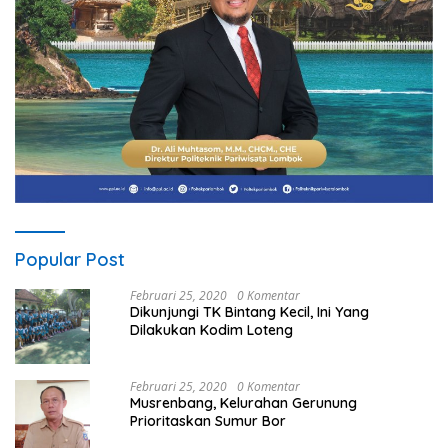
Popular Post
Februari 25, 2020
0 Komentar
Dikunjungi TK Bintang Kecil, Ini Yang
Dilakukan Kodim Loteng
Februari 25, 2020
0 Komentar
Musrenbang, Kelurahan Gerunung
Prioritaskan Sumur Bor