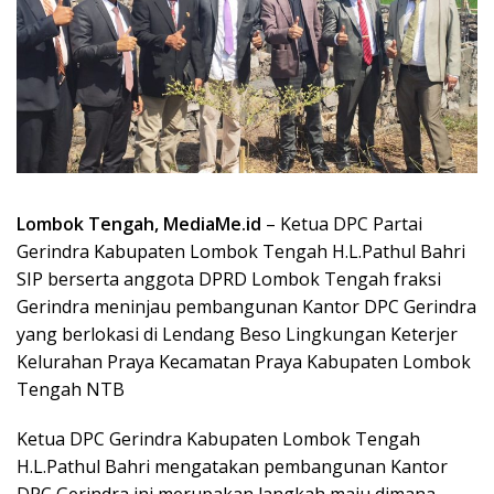
Lombok Tengah, MediaMe.id
– Ketua DPC Partai
Gerindra Kabupaten Lombok Tengah H.L.Pathul Bahri
SIP berserta anggota DPRD Lombok Tengah fraksi
Gerindra meninjau pembangunan Kantor DPC Gerindra
yang berlokasi di Lendang Beso Lingkungan Keterjer
Kelurahan Praya Kecamatan Praya Kabupaten Lombok
Tengah NTB
Ketua DPC Gerindra Kabupaten Lombok Tengah
H.L.Pathul Bahri mengatakan pembangunan Kantor
DPC Gerindra ini merupakan langkah maju dimana