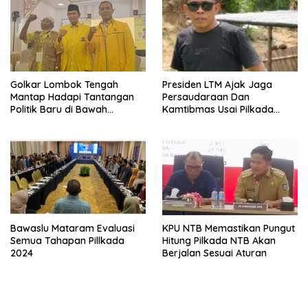
Golkar Lombok Tengah
Presiden LTM Ajak Jaga
Mantap Hadapi Tantangan
Persaudaraan Dan
Politik Baru di Bawah
Kamtibmas Usai Pilkada
Kepemimpinan Nursiah
Serentak
Bawaslu Mataram Evaluasi
KPU NTB Memastikan Pungut
Semua Tahapan Pillkada
Hitung Pilkada NTB Akan
2024
Berjalan Sesuai Aturan