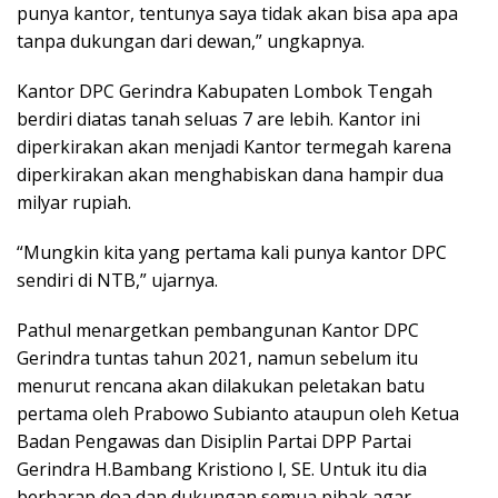
punya kantor, tentunya saya tidak akan bisa apa apa
tanpa dukungan dari dewan,” ungkapnya.
Kantor DPC Gerindra Kabupaten Lombok Tengah
berdiri diatas tanah seluas 7 are lebih. Kantor ini
diperkirakan akan menjadi Kantor termegah karena
diperkirakan akan menghabiskan dana hampir dua
milyar rupiah.
“Mungkin kita yang pertama kali punya kantor DPC
sendiri di NTB,” ujarnya.
Pathul menargetkan pembangunan Kantor DPC
Gerindra tuntas tahun 2021, namun sebelum itu
menurut rencana akan dilakukan peletakan batu
pertama oleh Prabowo Subianto ataupun oleh Ketua
Badan Pengawas dan Disiplin Partai DPP Partai
Gerindra H.Bambang Kristiono l, SE. Untuk itu dia
berharap doa dan dukungan semua pihak agar