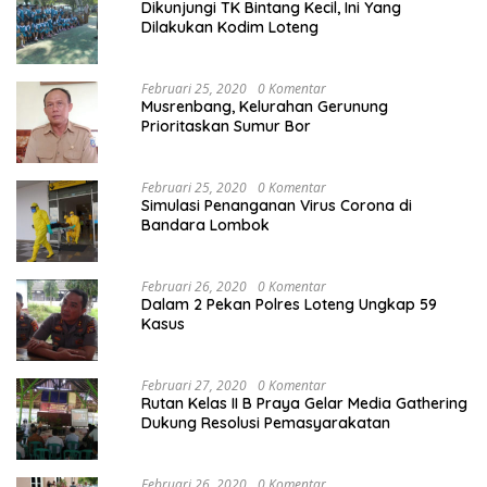
Dikunjungi TK Bintang Kecil, Ini Yang
Dilakukan Kodim Loteng
Februari 25, 2020
0 Komentar
Musrenbang, Kelurahan Gerunung
Prioritaskan Sumur Bor
Februari 25, 2020
0 Komentar
Simulasi Penanganan Virus Corona di
Bandara Lombok
Februari 26, 2020
0 Komentar
Dalam 2 Pekan Polres Loteng Ungkap 59
Kasus
Februari 27, 2020
0 Komentar
Rutan Kelas II B Praya Gelar Media Gathering
Dukung Resolusi Pemasyarakatan
Februari 26, 2020
0 Komentar