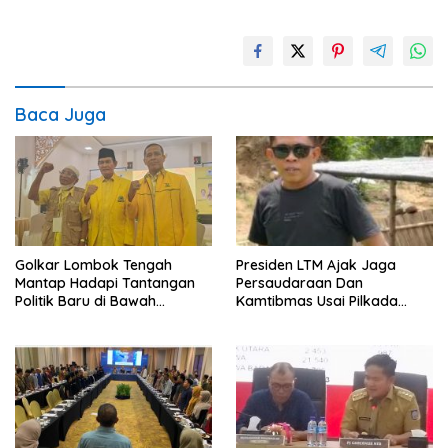
Baca Juga
Golkar Lombok Tengah
Presiden LTM Ajak Jaga
Mantap Hadapi Tantangan
Persaudaraan Dan
Politik Baru di Bawah
Kamtibmas Usai Pilkada
Kepemimpinan Nursiah
Serentak