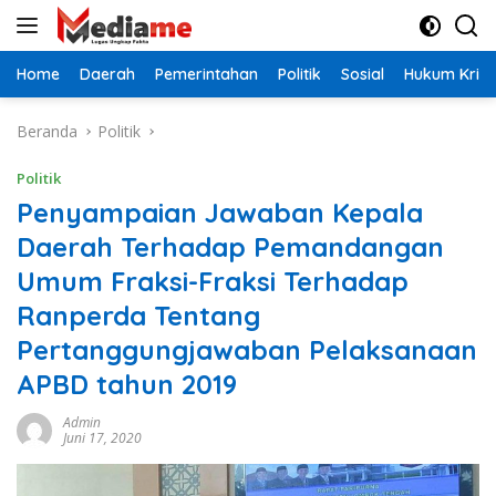
Langsung
ke
konten
Home
Daerah
Pemerintahan
Politik
Sosial
Hukum Krimi
Beranda
Politik
Politik
Penyampaian Jawaban Kepala
Daerah Terhadap Pemandangan
Umum Fraksi-Fraksi Terhadap
Ranperda Tentang
Pertanggungjawaban Pelaksanaan
APBD tahun 2019
Admin
Juni 17, 2020