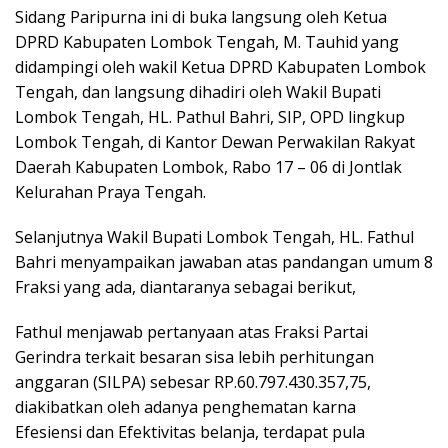
Sidang Paripurna ini di buka langsung oleh Ketua
DPRD Kabupaten Lombok Tengah, M. Tauhid yang
didampingi oleh wakil Ketua DPRD Kabupaten Lombok
Tengah, dan langsung dihadiri oleh Wakil Bupati
Lombok Tengah, HL. Pathul Bahri, SIP, OPD lingkup
Lombok Tengah, di Kantor Dewan Perwakilan Rakyat
Daerah Kabupaten Lombok, Rabo 17 – 06 di Jontlak
Kelurahan Praya Tengah.
Selanjutnya Wakil Bupati Lombok Tengah, HL. Fathul
Bahri menyampaikan jawaban atas pandangan umum 8
Fraksi yang ada, diantaranya sebagai berikut,
Fathul menjawab pertanyaan atas Fraksi Partai
Gerindra terkait besaran sisa lebih perhitungan
anggaran (SILPA) sebesar RP.60.797.430.357,75,
diakibatkan oleh adanya penghematan karna
Efesiensi dan Efektivitas belanja, terdapat pula