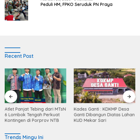
Peduli HM, FPKO Seruduk PN Praya
Recent Post
Atlet Panjat Tebing dari MTsN
Kades Ganti : KDKMP Desa
6 Lombok Tengah Perkuat
Ganti Dibangun Diatas Lahan
Kontingen di Porprov NTB
KUD Mekar Sari
Trends Mingu Ini