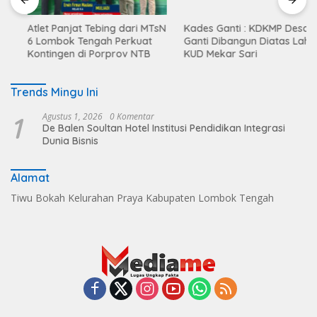
Atlet Panjat Tebing dari MTsN
Kades Ganti : KDKMP Desa
6 Lombok Tengah Perkuat
Ganti Dibangun Diatas Lahan
Kontingen di Porprov NTB
KUD Mekar Sari
Trends Mingu Ini
1
Agustus 1, 2026
0 Komentar
De Balen Soultan Hotel Institusi Pendidikan Integrasi
Dunia Bisnis
Alamat
Tiwu Bokah Kelurahan Praya Kabupaten Lombok Tengah