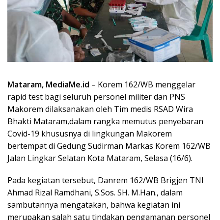
Mataram, MediaMe.id
– Korem 162/WB menggelar
rapid test bagi seluruh personel militer dan PNS
Makorem dilaksanakan oleh Tim medis RSAD Wira
Bhakti Mataram,dalam rangka memutus penyebaran
Covid-19 khususnya di lingkungan Makorem
bertempat di Gedung Sudirman Markas Korem 162/WB
Jalan Lingkar Selatan Kota Mataram, Selasa (16/6).
Pada kegiatan tersebut, Danrem 162/WB Brigjen TNI
Ahmad Rizal Ramdhani, S.Sos. SH. M.Han., dalam
sambutannya mengatakan, bahwa kegiatan ini
merupakan salah satu tindakan pengamanan personel