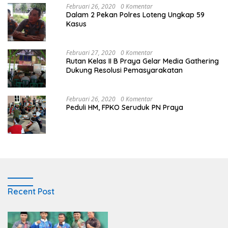
Februari 26, 2020
0 Komentar
Dalam 2 Pekan Polres Loteng Ungkap 59
Kasus
Februari 27, 2020
0 Komentar
Rutan Kelas II B Praya Gelar Media Gathering
Dukung Resolusi Pemasyarakatan
Februari 26, 2020
0 Komentar
Peduli HM, FPKO Seruduk PN Praya
Recent Post