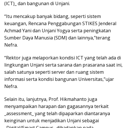
(ICT)_ dan bangunan di Unjani.
“Itu mencakup banyak bidang, seperti sistem
keuangan, Rencana Penggabungan STIKES Jenderal
Achmad Yani dan Unjani Yogya serta peningkatan
Sumber Daya Manusia (SDM) dan lainnya,”terang
Nefra.
“Rektor juga melaporkan kondisi ICT yang telah ada di
lingkungan Unjani serta sarana dan prasarana saat ini,
salah satunya seperti server dan ruang sistem
informasi serta kondisi bangunan Universitas,”ujar
Nefra.
Selain itu, lanjutnya, Prof. Hikmahanto juga
menyampaikan harapan dan gagasannya terkait
_assessment_ yang telah dipaparkan diantaranya
keinginan untuk menjadikan Unjani sebagai
_Digital/Smart Campus_ dihadapkan pada