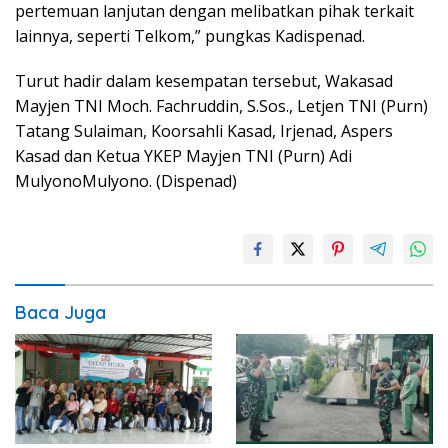
pertemuan lanjutan dengan melibatkan pihak terkait
lainnya, seperti Telkom,” pungkas Kadispenad.
Turut hadir dalam kesempatan tersebut, Wakasad
Mayjen TNI Moch. Fachruddin, S.Sos., Letjen TNI (Purn)
Tatang Sulaiman, Koorsahli Kasad, Irjenad, Aspers
Kasad dan Ketua YKEP Mayjen TNI (Purn) Adi
MulyonoMulyono. (Dispenad)
Baca Juga