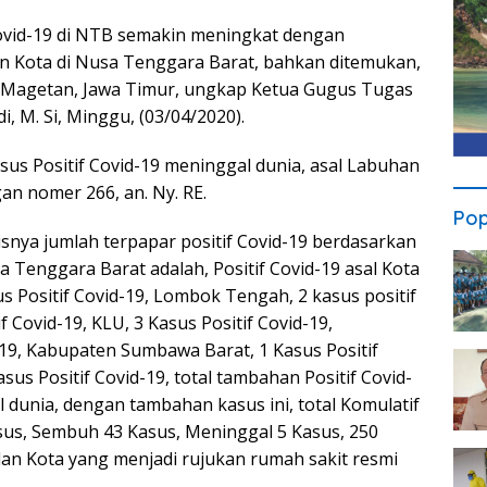
vid-19 di NTB semakin meningkat dengan
n Kota di Nusa Tenggara Barat, bahkan ditemukan,
ter Magetan, Jawa Timur, ungkap Ketua Gugus Tugas
i, M. Si, Minggu, (03/04/2020).
sus Positif Covid-19 meninggal dunia, asal Labuhan
n nomer 266, an. Ny. RE.
Pop
isnya jumlah terpapar positif Covid-19 berdasarkan
 Tenggara Barat adalah, Positif Covid-19 asal Kota
 Positif Covid-19, Lombok Tengah, 2 kasus positif
 Covid-19, KLU, 3 Kasus Positif Covid-19,
-19, Kabupaten Sumbawa Barat, 1 Kasus Positif
s Positif Covid-19, total tambahan Positif Covid-
 dunia, dengan tambahan kasus ini, total Komulatif
sus, Sembuh 43 Kasus, Meninggal 5 Kasus, 250
dan Kota yang menjadi rujukan rumah sakit resmi