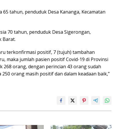
 usia 65 tahun, penduduk Desa Kananga, Kecamatan
, usia 70 tahun, penduduk Desa Sigerongan,
 Barat.
 terkonfirmasi positif, 7 (tujuh) tambahan
u, maka jumlah pasien positif Covid-19 di Provinsi
ak 268 orang, dengan perincian 43 orang sudah
a 250 orang masih positif dan dalam keadaan baik,”