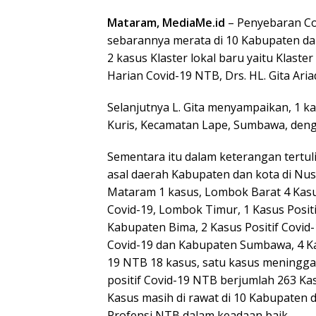
Mataram, MediaMe.id
– Penyebaran Co
sebarannya merata di 10 Kabupaten da
2 kasus Klaster lokal baru yaitu Klas
Harian Covid-19 NTB, Drs. HL. Gita Ariad
Selanjutnya L. Gita menyampaikan, 1 ka
Kuris, Kecamatan Lape, Sumbawa, denga
Sementara itu dalam keterangan tertul
asal daerah Kabupaten dan kota di Nusa
Mataram 1 kasus, Lombok Barat 4 Kasus
Covid-19, Lombok Timur, 1 Kasus Positif
Kabupaten Bima, 2 Kasus Positif Covid
Covid-19 dan Kabupaten Sumbawa, 4 Kasu
19 NTB 18 kasus, satu kasus meninggal
positif Covid-19 NTB berjumlah 263 Ka
Kasus masih di rawat di 10 Kabupaten 
Profensi NTB dalam keadaan baik.