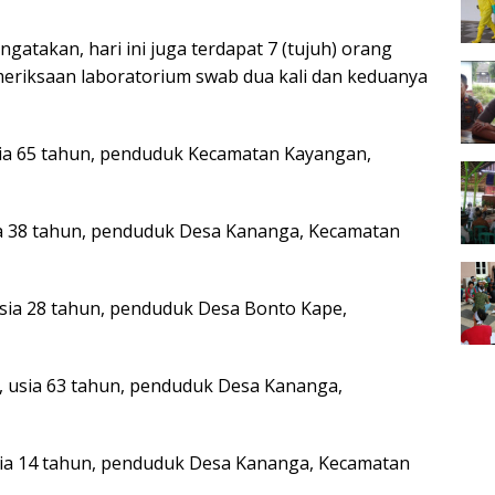
ngatakan, hari ini juga terdapat 7 (tujuh) orang
meriksaan laboratorium swab dua kali dan keduanya
 usia 65 tahun, penduduk Kecamatan Kayangan,
 usia 38 tahun, penduduk Desa Kananga, Kecamatan
, usia 28 tahun, penduduk Desa Bonto Kape,
n, usia 63 tahun, penduduk Desa Kananga,
, usia 14 tahun, penduduk Desa Kananga, Kecamatan