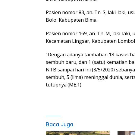
Pasien nomor 83, an. Tn. S, laki-laki,
Bolo, Kabupaten Bima.
Pasien nomor 169, an. Tn. M, laki-laki
Kecamatan Lingsar, Kabupaten Lombok
“Dengan adanya tambahan 18 kasus baru
sembuh baru, dan 1 (satu) kematian bar
NTB sampai hari ini (3/5/2020) sebany
sembuh, 5 (lima) meninggal dunia, sert
tutupnya.(ME.1)
Baca Juga