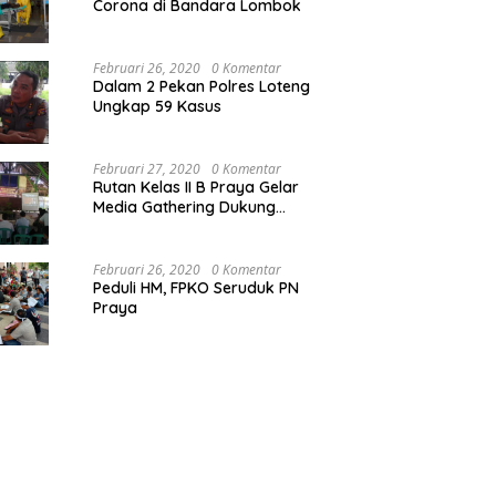
Corona di Bandara Lombok
Februari 26, 2020
0 Komentar
Dalam 2 Pekan Polres Loteng
Ungkap 59 Kasus
Februari 27, 2020
0 Komentar
Rutan Kelas II B Praya Gelar
Media Gathering Dukung
Resolusi Pemasyarakatan
Februari 26, 2020
0 Komentar
Peduli HM, FPKO Seruduk PN
Praya