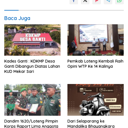
Baca Juga
Kades Ganti : KDKMP Desa
Pemkab Loteng Kembali Raih
Ganti Dibangun Diatas Lahan
Opini WTP Ke 14 Kalinya
KUD Mekar Sari
Dandim 1620/Loteng Pimpin
‎Dari Selaparang ke
Korps Raport Lima Anggota
Mandalika Bhayangkara