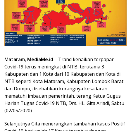
Mataram, MediaMe.id
– Trand kenaikan terpapar
Covid-19 terus meningkat di NTB, terutama 3
Kabupaten dan 1 Kota dari 10 Kabupaten dan Kota di
NTB seperti Kota Mataram, Kabupaten Lombok Barat
dan Dompu, disebabkan kurangnya kesadaran
mematuhi imbauan pemerintah, terang Ketua Gugus
Harian Tugas Covid-19 NTB, Drs. HL. Gita Ariadi, Sabtu
(02/05/2020).
Selanjutnya Gita menerangkan tambahan kasus Positif
Covid-19 berjumlah 17 Kasus tersebut dengan