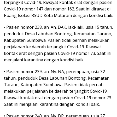
terjangkit Covid-19. Riwayat kontak erat dengan pasien
Covid-19 nomor 147 dan nomor 162. Saat ini dirawat di
Ruang Isolasi RSUD Kota Mataram dengan kondisi baik.
• Pasien nomor 238, an. An. DAK, laki-laki, usia 15 tahun,
penduduk Desa Labuhan Bontong, Kecamatan Tarano,
Kabupaten Sumbawa. Pasien tidak pernah melakukan
perjalanan ke daerah terjangkit Covid-19. Riwayat
kontak erat dengan pasien Covid-19 nomor 73. Saat ini
menjalani karantina dengan kondisi baik.
• Pasien nomor 239, an. Ny. NA, perempuan, usia 32
tahun, penduduk Desa Labuhan Bontong, Kecamatan
Tarano, Kabupaten Sumbawa. Pasien tidak pernah
melakukan perjalanan ke daerah terjangkit Covid-19.
Riwayat kontak erat dengan pasien Covid-19 nomor 73.
Saat ini menjalani karantina dengan kondisi baik.
• Pasien nomor 240, an. Ny. DR, perempuan, usia 27