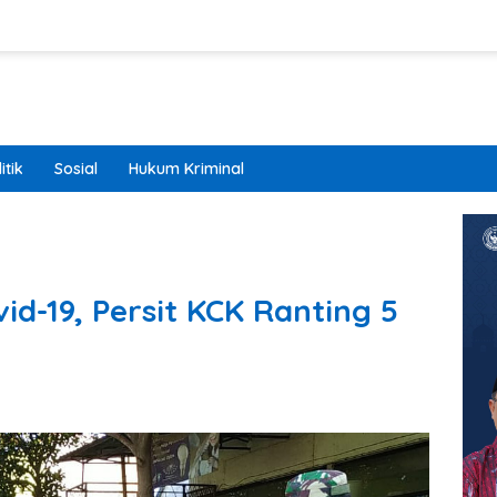
itik
Sosial
Hukum Kriminal
d-19, Persit KCK Ranting 5