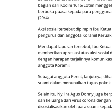
bagian dari Kodim 1615/Lotim menggela
berbuka puasa kepada para pengguna j
(29/4).
Aksi sosial tersebut dipimpin Ibu Ketu
pengurus dan anggota Koramil Keruak
Mendapat laporan tersebut, Ibu Ketua 
memberikan apresiasi atas aksi sosia
dengan harapan terjalinnya komunika
anggota Koramil.
Sebagai anggota Persit, lanjutnya, d
suami dalam menunaikan tugas pokok d
Selain itu, Ny. Ira Agus Donny juga ber
dan keluarga dari virus corona denga
disosialisasikan oleh para suami kepad