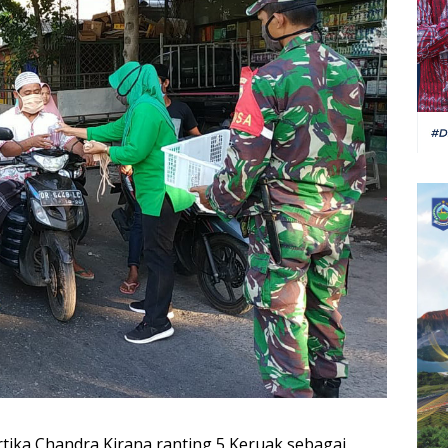
rtika Chandra Kirana ranting 5 Keruak sebagai