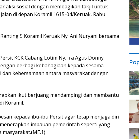
r aksi sosial dengan membagikan takjil untuk
alan di depan Koramil 1615-04/Keruak, Rabu
a Ranting 5 Koramil Keruak Ny. Ani Nuryani bersama
.
Persit KCK Cabang Lotim Ny. Ira Agus Donny
Pop
l dengan berbagi kebahagiaan kepada sesama
si dan kebersamaan antara masyarakat dengan
iharapkan ikut berjuang mendampingi dan membantu
i Koramil.
pesan kepada ibu-ibu Persit agar tetap menjaga diri
n menerapkan imbauan pemerintah seperti yang
a masyarakat.(ME.1)