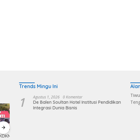
Trends Mingu Ini
Ala
Tiwu
1
Agustus 1, 2026
0 Komentar
Ten
De Balen Soultan Hotel Institusi Pendidikan
Integrasi Dunia Bisnis
KMP
Kerahkan Kekuatan
Pemkab Loteng
Sukse