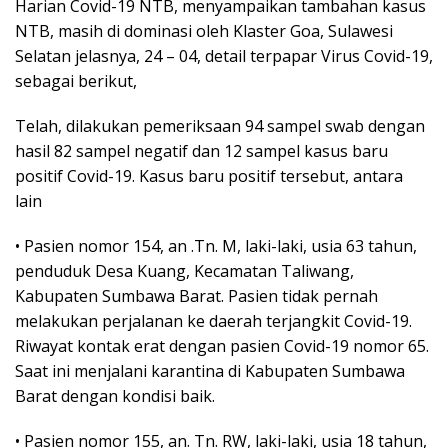
Harian Covid-19 NTB, menyampaikan tambahan kasus
NTB, masih di dominasi oleh Klaster Goa, Sulawesi
Selatan jelasnya, 24 – 04, detail terpapar Virus Covid-19,
sebagai berikut,
Telah, dilakukan pemeriksaan 94 sampel swab dengan
hasil 82 sampel negatif dan 12 sampel kasus baru
positif Covid-19. Kasus baru positif tersebut, antara
lain
• Pasien nomor 154, an .Tn. M, laki-laki, usia 63 tahun,
penduduk Desa Kuang, Kecamatan Taliwang,
Kabupaten Sumbawa Barat. Pasien tidak pernah
melakukan perjalanan ke daerah terjangkit Covid-19.
Riwayat kontak erat dengan pasien Covid-19 nomor 65.
Saat ini menjalani karantina di Kabupaten Sumbawa
Barat dengan kondisi baik.
• Pasien nomor 155, an. Tn. RW, laki-laki, usia 18 tahun,