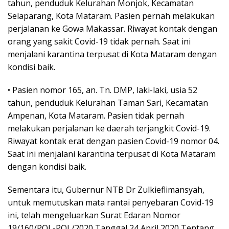
tahun, penduduk Kelurahan Monjok, Kecamatan
Selaparang, Kota Mataram. Pasien pernah melakukan
perjalanan ke Gowa Makassar. Riwayat kontak dengan
orang yang sakit Covid-19 tidak pernah. Saat ini
menjalani karantina terpusat di Kota Mataram dengan
kondisi baik.
• Pasien nomor 165, an. Tn. DMP, laki-laki, usia 52
tahun, penduduk Kelurahan Taman Sari, Kecamatan
Ampenan, Kota Mataram. Pasien tidak pernah
melakukan perjalanan ke daerah terjangkit Covid-19.
Riwayat kontak erat dengan pasien Covid-19 nomor 04.
Saat ini menjalani karantina terpusat di Kota Mataram
dengan kondisi baik.
Sementara itu, Gubernur NTB Dr Zulkieflimansyah,
untuk memutuskan mata rantai penyebaran Covid-19
ini, telah mengeluarkan Surat Edaran Nomor
19/160/POL-POL/2020 Tanggal 24 April 2020 Tentang