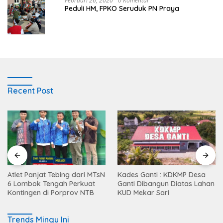
Februari 26, 2020
0 Komentar
Peduli HM, FPKO Seruduk PN Praya
Recent Post
Atlet Panjat Tebing dari MTsN
Kades Ganti : KDKMP Desa
6 Lombok Tengah Perkuat
Ganti Dibangun Diatas Lahan
Kontingen di Porprov NTB
KUD Mekar Sari
Trends Mingu Ini