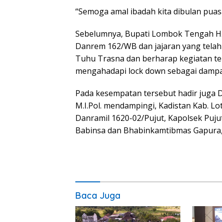
“Semoga amal ibadah kita dibulan puasa
Sebelumnya, Bupati Lombok Tengah H. 
Danrem 162/WB dan jajaran yang tela
Tuhu Trasna dan berharap kegiatan ter
mengahadapi lock down sebagai dampak
Pada kesempatan tersebut hadir juga D
M.I.Pol. mendampingi, Kadistan Kab. Lo
Danramil 1620-02/Pujut, Kapolsek Puju
Babinsa dan Bhabinkamtibmas Gapura, 
Baca Juga