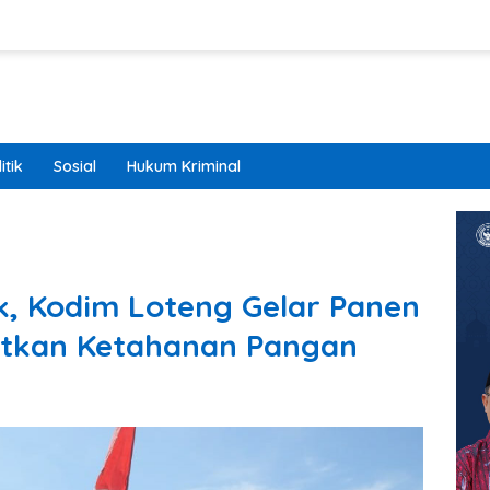
itik
Sosial
Hukum Kriminal
k, Kodim Loteng Gelar Panen
atkan Ketahanan Pangan