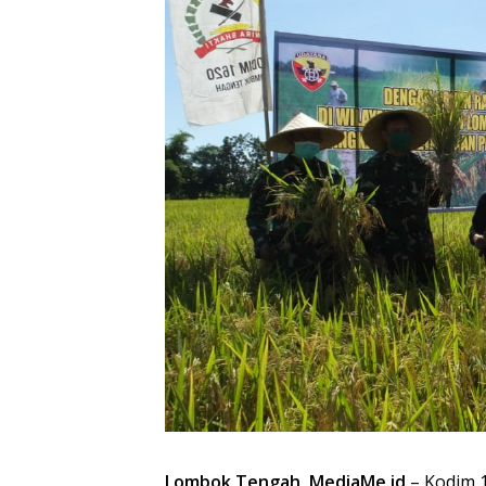
Lombok Tengah, MediaMe.id
– Kodim 1