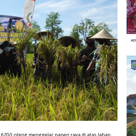
620/Loteng menggelar panen raya di atas lahan