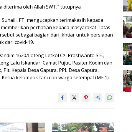
 diterima oleh Allah SWT,” tutupnya.
Suhaili, FT, mengucapkan terimakasih kepada
h memberikan perhatian kepada masyarakat Tatas
sebut sebagai bagian dari ikhtiar untuk persiapan
 dari covid-19.
andim 1620/Loteng Letkol Czi Prastiwanto S.E.,
teng Lalu Iskandar, Camat Pujut, Pasiter Kodim dan
t, Plt. Kepala Desa Gapura, PPL Desa Gapura,
Ketua kelompok tani dan warga setempat.(ME.1)