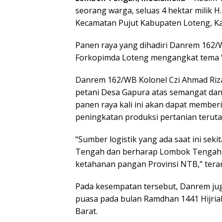
seorang warga, seluas 4 hektar milik 
Kecamatan Pujut Kabupaten Loteng, Ka
Panen raya yang dihadiri Danrem 162/
Forkopimda Loteng mengangkat tema “
Danrem 162/WB Kolonel Czi Ahmad Riz
petani Desa Gapura atas semangat da
panen raya kali ini akan dapat member
peningkatan produksi pertanian terut
“Sumber logistik yang ada saat ini se
Tengah dan berharap Lombok Tengah 
ketahanan pangan Provinsi NTB,” tera
Pada kesempatan tersebut, Danrem j
puasa pada bulan Ramdhan 1441 Hijri
Barat.