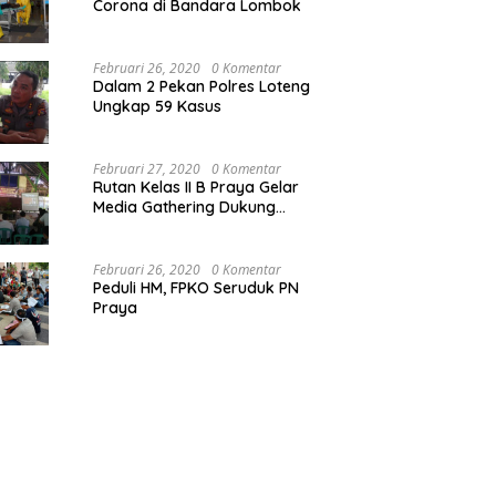
Corona di Bandara Lombok
Februari 26, 2020
0 Komentar
Dalam 2 Pekan Polres Loteng
Ungkap 59 Kasus
Februari 27, 2020
0 Komentar
Rutan Kelas II B Praya Gelar
Media Gathering Dukung
Resolusi Pemasyarakatan
Februari 26, 2020
0 Komentar
Peduli HM, FPKO Seruduk PN
Praya