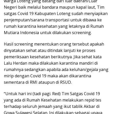
warga Loteng yang datang dari luar daerah/Luar
Negeri baik melalui bandara maupun kapal laut, Tim
satgas Covid 19 Kabupaten Loteng sudah menyiapkan
penjemputan/sarana transportasi untuk dibawa ke
rumah karantina kesehatan yang letaknya di Rumah
Mutiara Indonesia untuk dilakukan screening.
Hasil screening menentukan orang tersebut apakah
dinyatakan sehat atau ditindak lanjuti ke proses
pemeriksaan kesehatan berikutnya. Jika sehat kata
Lalu Herdan maka dilakukan karantina mandiri di
rumahnya sedangkan apabila ada keluhan/gejala yang
mirip dengan Covid 19 maka akan dikarantina
sementara di RMI ataupun di RSUD.
“Untuk hari ini (tadi pagi. Red) Tim Satgas Covid 19
yang ada di Rumah Kesehatan melakukan repid tes
terhadap seluruh jemaah yang ikut tablik Akbar di
Gowa Sulawesi Selatan. Ini dilakukan sebagai upaya